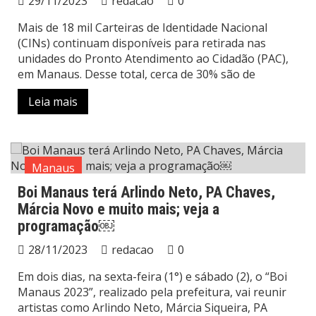
29/11/2023
redacao
0
Mais de 18 mil Carteiras de Identidade Nacional
(CINs) continuam disponíveis para retirada nas
unidades do Pronto Atendimento ao Cidadão (PAC),
em Manaus. Desse total, cerca de 30% são de
Leia mais
Manaus
Boi Manaus terá Arlindo Neto, PA Chaves,
Márcia Novo e muito mais; veja a
programação￼
28/11/2023
redacao
0
Em dois dias, na sexta-feira (1°) e sábado (2), o “Boi
Manaus 2023”, realizado pela prefeitura, vai reunir
artistas como Arlindo Neto, Márcia Siqueira, PA