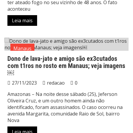
ter ateado fogo no seu vizinho de 48 anos. O fato
aconteceu
Leia mais
Manaus
Dono de lava-jato e amigo são ex3cutados
com t1ros no rosto em Manaus; veja imagens
￼
27/11/2023
redacao
0
Amazonas – Na noite desse sábado (25), Jeferson
Oliveira Cruz, e um outro homem ainda não
identificado, foram assassinados. O caso ocorreu na
avenida Margarita, comunidade Raio de Sol, bairro
Nova
Leia mais