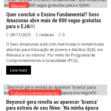
Manaus
Quer concluir o Ensino Fundamental? Sesc
Amazonas abre mais de 800 vagas gratuitas
para o EJA￼
28/11/2023
redacao
0
O Sesc Amazonas está com matrículas e rematrículas
abertas para Educação de Jovens e Adultos (EJA), em
Manaus e no interior. Por meio do Programa de
Comprometimento e Gratuidade (PCG),
Leia mais
Cultura e entretenimento
Beyoncé gera revolta ao aparecer ‘branca’
para estreia de seu filme: ‘Na minha época