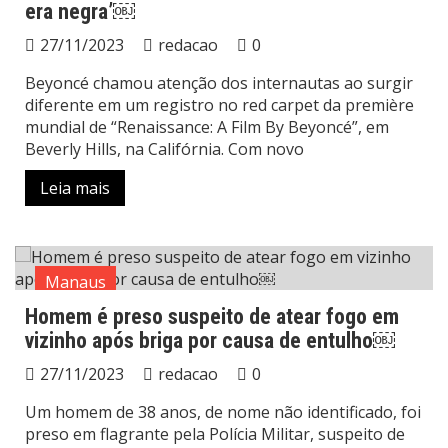
era negra’￼
27/11/2023
redacao
0
Beyoncé chamou atenção dos internautas ao surgir
diferente em um registro no red carpet da première
mundial de “Renaissance: A Film By Beyoncé”, em
Beverly Hills, na Califórnia. Com novo
Leia mais
Manaus
Homem é preso suspeito de atear fogo em
vizinho após briga por causa de entulho￼
27/11/2023
redacao
0
Um homem de 38 anos, de nome não identificado, foi
preso em flagrante pela Polícia Militar, suspeito de