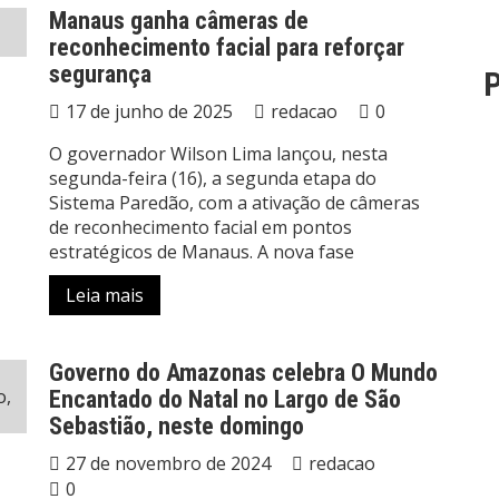
Manaus ganha câmeras de
reconhecimento facial para reforçar
segurança
P
17 de junho de 2025
redacao
0
O governador Wilson Lima lançou, nesta
segunda-feira (16), a segunda etapa do
Sistema Paredão, com a ativação de câmeras
de reconhecimento facial em pontos
estratégicos de Manaus. A nova fase
Leia mais
Governo do Amazonas celebra O Mundo
Encantado do Natal no Largo de São
Sebastião, neste domingo
27 de novembro de 2024
redacao
0