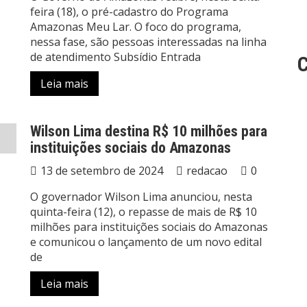
feira (18), o pré-cadastro do Programa
Amazonas Meu Lar. O foco do programa,
nessa fase, são pessoas interessadas na linha
de atendimento Subsídio Entrada
C
Leia mais
Wilson Lima destina R$ 10 milhões para
instituições sociais do Amazonas
13 de setembro de 2024
redacao
0
O governador Wilson Lima anunciou, nesta
quinta-feira (12), o repasse de mais de R$ 10
milhões para instituições sociais do Amazonas
e comunicou o lançamento de um novo edital
de
Leia mais