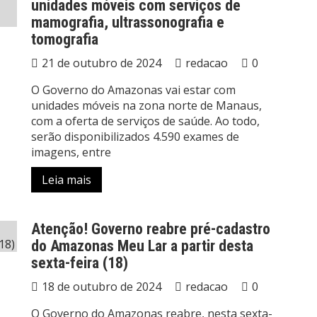
unidades móveis com serviços de
mamografia, ultrassonografia e
tomografia
21 de outubro de 2024
redacao
0
O Governo do Amazonas vai estar com
unidades móveis na zona norte de Manaus,
com a oferta de serviços de saúde. Ao todo,
serão disponibilizados 4.590 exames de
imagens, entre
Leia mais
Atenção! Governo reabre pré-cadastro
do Amazonas Meu Lar a partir desta
sexta-feira (18)
18 de outubro de 2024
redacao
0
O Governo do Amazonas reabre, nesta sexta-