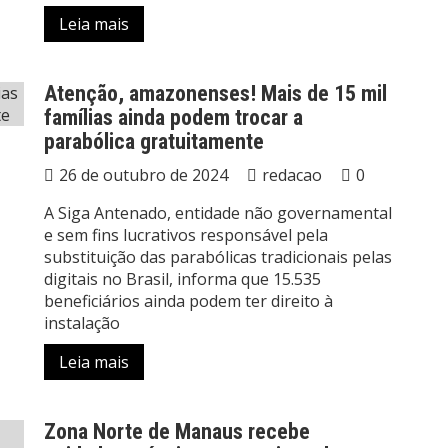
Leia mais
Atenção, amazonenses! Mais de 15 mil
famílias ainda podem trocar a
parabólica gratuitamente
26 de outubro de 2024
redacao
0
A Siga Antenado, entidade não governamental
e sem fins lucrativos responsável pela
substituição das parabólicas tradicionais pelas
digitais no Brasil, informa que 15.535
beneficiários ainda podem ter direito à
instalação
Leia mais
Zona Norte de Manaus recebe