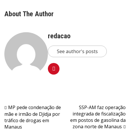
About The Author
redacao
See author's posts
Navegação
MP pede condenação de
SSP-AM faz operação
integrada de fiscalização
mãe e irmão de Djidja por
de
em postos de gasolina da
tráfico de drogas em
Post
zona norte de Manaus
Manaus