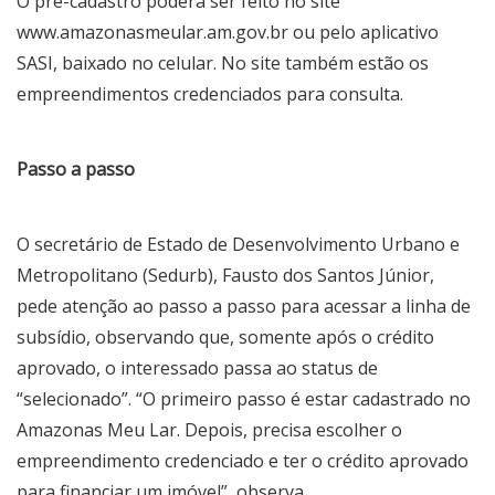
O pré-cadastro poderá ser feito no site
www.amazonasmeular.am.gov.br ou pelo aplicativo
SASI, baixado no celular. No site também estão os
empreendimentos credenciados para consulta.
Passo a passo
O secretário de Estado de Desenvolvimento Urbano e
Metropolitano (Sedurb), Fausto dos Santos Júnior,
pede atenção ao passo a passo para acessar a linha de
subsídio, observando que, somente após o crédito
aprovado, o interessado passa ao status de
“selecionado”. “O primeiro passo é estar cadastrado no
Amazonas Meu Lar. Depois, precisa escolher o
empreendimento credenciado e ter o crédito aprovado
para financiar um imóvel”, observa.