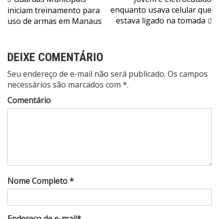
Navegação
enquanto usava celular que
iniciam treinamento para
de
estava ligado na tomada
uso de armas em Manaus
Post
DEIXE COMENTÁRIO
Seu endereço de e-mail não será publicado. Os campos
necessários são marcados com *.
Comentário
Nome Completo *
Endereço de e-mail*