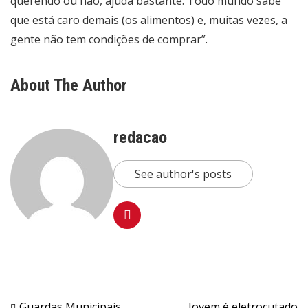
querendo ou não, ajuda bastante. Todo mundo sabe
que está caro demais (os alimentos) e, muitas vezes, a
gente não tem condições de comprar”.
About The Author
redacao
See author's posts
Guardas Municipais
Jovem é eletrocutado