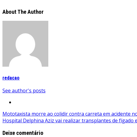
About The Author
redacao
See author's posts
Navegação
Mototaxista morre ao colidir contra carreta em acidente n
Hospital Delphina Aziz vai realizar transplantes de fígado
de
Post
Deixe comentário