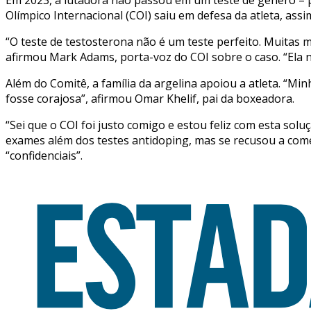
Olímpico Internacional (COI) saiu em defesa da atleta, ass
“O teste de testosterona não é um teste perfeito. Muitas
afirmou Mark Adams, porta-voz do COI sobre o caso. “Ela 
Além do Comitê, a família da argelina apoiou a atleta. “M
fosse corajosa”, afirmou Omar Khelif, pai da boxeadora.
“Sei que o COI foi justo comigo e estou feliz com esta sol
exames além dos testes antidoping, mas se recusou a come
“confidenciais”.