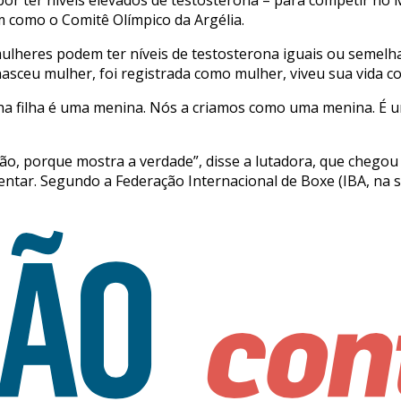
im como o Comitê Olímpico da Argélia.
 mulheres podem ter níveis de testosterona iguais ou seme
nasceu mulher, foi registrada como mulher, viveu sua vida
inha filha é uma menina. Nós a criamos como uma menina. É 
ução, porque mostra a verdade”, disse a lutadora, que chego
ntar. Segundo a Federação Internacional de Boxe (IBA, na s