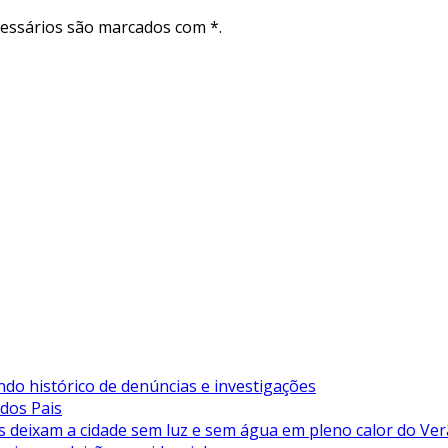
cessários são marcados com *.
ndo histórico de denúncias e investigações
 dos Pais
deixam a cidade sem luz e sem água em pleno calor do Ve