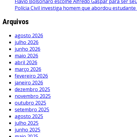
Flávio Bolsonaro escolhe Alfredo Gaspar para ser seu 
Polícia Civil investiga homem que abordou estudante
Arquivos
agosto 2026
julho 2026
junho 2026
maio 2026
abril 2026
março 2026
fevereiro 2026
janeiro 2026
dezembro 2025
novembro 2025
outubro 2025
setembro 2025
agosto 2025
julho 2025
junho 2025
maio 2025