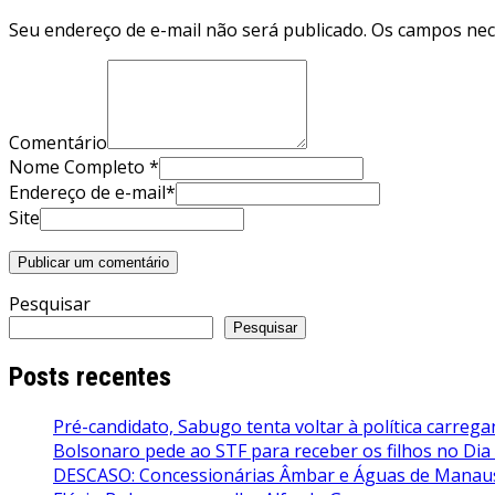
Seu endereço de e-mail não será publicado. Os campos ne
Comentário
Nome Completo *
Endereço de e-mail*
Site
Pesquisar
Pesquisar
Posts recentes
Pré-candidato, Sabugo tenta voltar à política carrega
Bolsonaro pede ao STF para receber os filhos no Dia
DESCASO: Concessionárias Âmbar e Águas de Manaus 