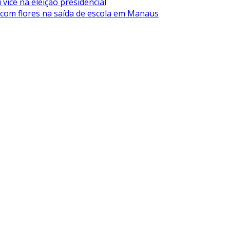
vice na eleição presidencial
 com flores na saída de escola em Manaus