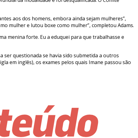
lhantes aos dos homens, embora ainda sejam mulheres”,
 como mulher e lutou boxe como mulher”, completou Adams.
uma menina forte. Eu a eduquei para que trabalhasse e
u a ser questionada se havia sido submetida a outros
igla em inglês), os exames pelos quais Imane passou são