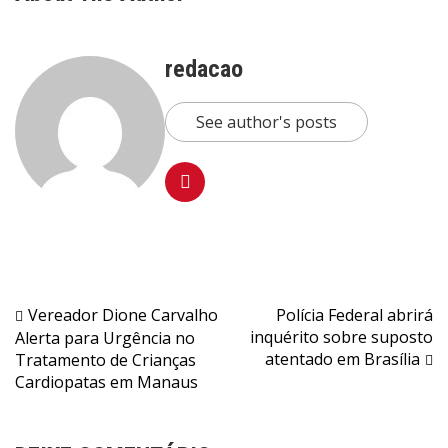
redacao
See author's posts
Navegação
Vereador Dione Carvalho
Polícia Federal abrirá
inquérito sobre suposto
Alerta para Urgência no
de
atentado em Brasília
Tratamento de Crianças
Post
Cardiopatas em Manaus