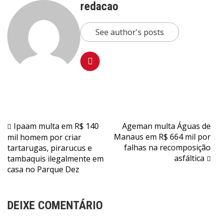
redacao
See author's posts
Navegação
Ipaam multa em R$ 140
Ageman multa Águas de
Manaus em R$ 664 mil por
mil homem por criar
de
falhas na recomposição
tartarugas, pirarucus e
Post
asfáltica
tambaquis ilegalmente em
casa no Parque Dez
DEIXE COMENTÁRIO