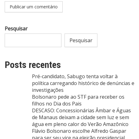
Pesquisar
Pesquisar
Posts recentes
Pré-candidato, Sabugo tenta voltar à
política carregando histórico de denúncias e
investigações
Bolsonaro pede ao STF para receber os
filhos no Dia dos Pais
DESCASO: Concessionárias Âmbar e Águas
de Manaus deixam a cidade sem luz e sem
água em pleno calor do Verão Amazônico
Flávio Bolsonaro escolhe Alfredo Gaspar
para ser seu vice na eleição presidencial