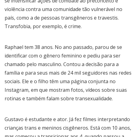
se intensificar ações de combate ao preconceito e
violência contra uma comunidade tão vulnerável no
país, como a de pessoas transgêneros e travestis.
Transfobia, por exemplo, é crime.
Raphael
tem 38 anos. No ano passado, parou de se
identificar com o gênero feminino e pediu para ser
chamado pelo masculino. Contou a decisão para a
família e para seus mais de 24 mil seguidores nas redes
sociais. Ele e o filho têm uma página conjunta no
Instagram, em que mostram fotos, vídeos sobre suas
rotinas e também falam sobre transexualidade.
Gustavo é estudante e ator. Já fez filmes interpretando
crianças trans e meninos cisgêneros. Está com 10 anos,
mas começou a transicionar aos 4, quando passou a