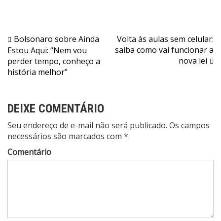
Navegação
Bolsonaro sobre Ainda
Volta às aulas sem celular:
saiba como vai funcionar a
Estou Aqui: “Nem vou
de
nova lei
perder tempo, conheço a
Post
história melhor”
DEIXE COMENTÁRIO
Seu endereço de e-mail não será publicado. Os campos
necessários são marcados com *.
Comentário