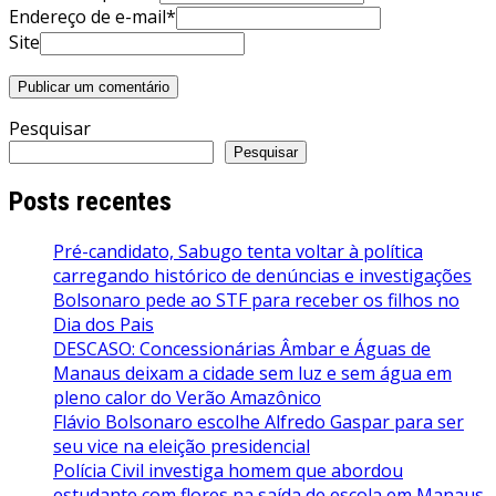
Endereço de e-mail*
Site
Pesquisar
Pesquisar
Posts recentes
Pré-candidato, Sabugo tenta voltar à política
carregando histórico de denúncias e investigações
Bolsonaro pede ao STF para receber os filhos no
Dia dos Pais
DESCASO: Concessionárias Âmbar e Águas de
Manaus deixam a cidade sem luz e sem água em
pleno calor do Verão Amazônico
Flávio Bolsonaro escolhe Alfredo Gaspar para ser
seu vice na eleição presidencial
Polícia Civil investiga homem que abordou
estudante com flores na saída de escola em Manaus