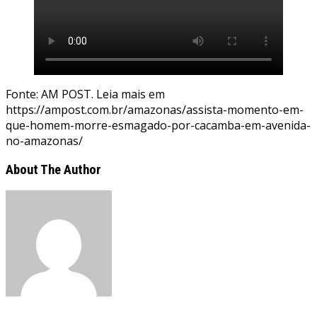
Fonte: AM POST. Leia mais em
https://ampost.com.br/amazonas/assista-momento-em-
que-homem-morre-esmagado-por-cacamba-em-avenida-
no-amazonas/
About The Author