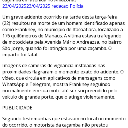
23/04/2025
23/04/2025
redacao
Polícia
Um grave acidente ocorrido na tarde desta terça-feira
(22) resultou na morte de um homem identificado apenas
como Frankney, no município de Itacoatiara, localizado a
176 quilômetros de Manaus. A vítima estava trafegando
de motocicleta pela Avenida Mário Andreazza, no bairro
São Jorge, quando foi atingida por uma caçamba. O
impacto foi fatal.
Imagens de câmeras de vigilância instaladas nas
proximidades flagraram o momento exato do acidente. O
vídeo, que circula em aplicativos de mensagens como
WhatsApp e Telegram, mostra Frankney seguindo
normalmente em sua moto até ser surpreendido pelo
veículo de grande porte, que o atinge violentamente.
PUBLICIDADE
Segundo testemunhas que estavam no local no momento
do ocorrido, o motorista da caçamba não prestou