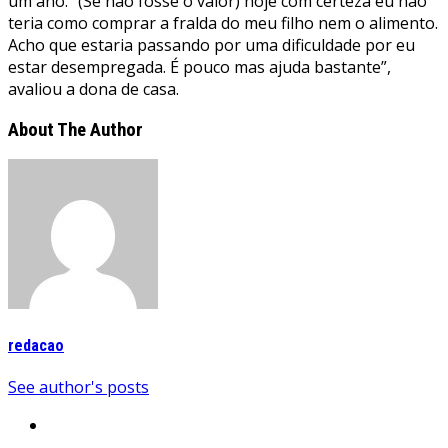
um ano. “(Se não fosse o valor) hoje com certeza eu não
teria como comprar a fralda do meu filho nem o alimento.
Acho que estaria passando por uma dificuldade por eu
estar desempregada. É pouco mas ajuda bastante”,
avaliou a dona de casa.
About The Author
redacao
See author's posts