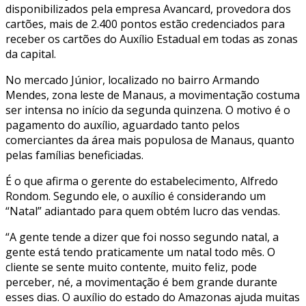
disponibilizados pela empresa Avancard, provedora dos
cartões, mais de 2.400 pontos estão credenciados para
receber os cartões do Auxílio Estadual em todas as zonas
da capital.
No mercado Júnior, localizado no bairro Armando
Mendes, zona leste de Manaus, a movimentação costuma
ser intensa no início da segunda quinzena. O motivo é o
pagamento do auxílio, aguardado tanto pelos
comerciantes da área mais populosa de Manaus, quanto
pelas famílias beneficiadas.
É o que afirma o gerente do estabelecimento, Alfredo
Rondom. Segundo ele, o auxílio é considerando um
“Natal” adiantado para quem obtém lucro das vendas.
“A gente tende a dizer que foi nosso segundo natal, a
gente está tendo praticamente um natal todo mês. O
cliente se sente muito contente, muito feliz, pode
perceber, né, a movimentação é bem grande durante
esses dias. O auxílio do estado do Amazonas ajuda muitas