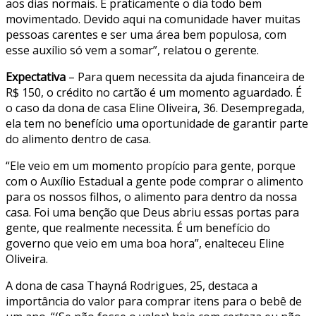
aos dias normais. É praticamente o dia todo bem
movimentado. Devido aqui na comunidade haver muitas
pessoas carentes e ser uma área bem populosa, com
esse auxílio só vem a somar”, relatou o gerente.
Expectativa
– Para quem necessita da ajuda financeira de
R$ 150, o crédito no cartão é um momento aguardado. É
o caso da dona de casa Eline Oliveira, 36. Desempregada,
ela tem no benefício uma oportunidade de garantir parte
do alimento dentro de casa.
“Ele veio em um momento propício para gente, porque
com o Auxílio Estadual a gente pode comprar o alimento
para os nossos filhos, o alimento para dentro da nossa
casa. Foi uma benção que Deus abriu essas portas para
gente, que realmente necessita. É um benefício do
governo que veio em uma boa hora”, enalteceu Eline
Oliveira.
A dona de casa Thayná Rodrigues, 25, destaca a
importância do valor para comprar itens para o bebê de