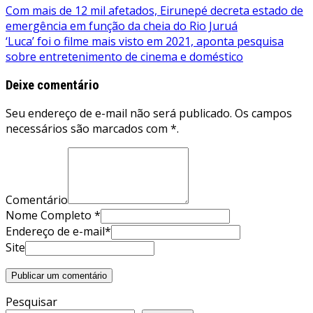
Navegação
Com mais de 12 mil afetados, Eirunepé decreta estado de
emergência em função da cheia do Rio Juruá
de
‘Luca’ foi o filme mais visto em 2021, aponta pesquisa
Post
sobre entretenimento de cinema e doméstico
Deixe comentário
Seu endereço de e-mail não será publicado. Os campos
necessários são marcados com *.
Comentário
Nome Completo *
Endereço de e-mail*
Site
Pesquisar