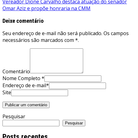
Vereador Dione Carvalho destaca atuação do senador
Post
Omar Aziz e propõe honraria na CMM
Deixe comentário
Seu endereço de e-mail não será publicado. Os campos
necessários são marcados com *.
Comentário
Nome Completo *
Endereço de e-mail*
Site
Pesquisar
Pesquisar
Posts recentes