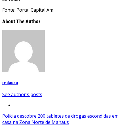
Fonte: Portal Capital Am
About The Author
redacao
See author's posts
Navegação
Polícia descobre 200 tabletes de drogas escondidas em
casa na Zona Norte de Manaus
de