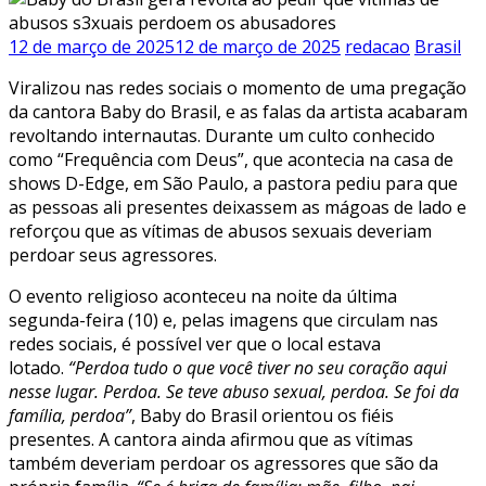
12 de março de 2025
12 de março de 2025
redacao
Brasil
Viralizou nas redes sociais o momento de uma pregação
da cantora Baby do Brasil, e as falas da artista acabaram
revoltando internautas. Durante um culto conhecido
como “Frequência com Deus”, que acontecia na casa de
shows D-Edge, em São Paulo, a pastora pediu para que
as pessoas ali presentes deixassem as mágoas de lado e
reforçou que as vítimas de abusos sexuais deveriam
perdoar seus agressores.
O evento religioso aconteceu na noite da última
segunda-feira (10) e, pelas imagens que circulam nas
redes sociais, é possível ver que o local estava
lotado.
“Perdoa tudo o que você tiver no seu coração aqui
nesse lugar. Perdoa. Se teve abuso sexual, perdoa. Se foi da
família, perdoa”
, Baby do Brasil orientou os fiéis
presentes. A cantora ainda afirmou que as vítimas
também deveriam perdoar os agressores que são da