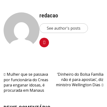
redacao
See author's posts
Navegação
Mulher que se passava
‘Dinheiro do Bolsa Família
não é para apostas’, diz
por funcionária do Creas
de
ministro Wellington Dias
para enganar idosas, é
Post
procurada em Manaus