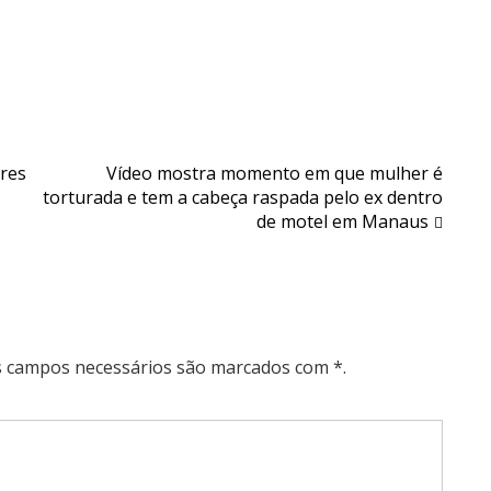
ares
Vídeo mostra momento em que mulher é
torturada e tem a cabeça raspada pelo ex dentro
de motel em Manaus
Os campos necessários são marcados com *.