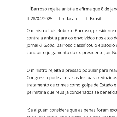
28/04/2025
redacao
Brasil
O ministro Luís Roberto Barroso, presidente 
contra a anistia para os envolvidos nos atos d
jornal
O Globo
, Barroso classificou o episódio
concluir o julgamento do ex-presidente Jair B
O ministro rejeita a pressão popular para re
Congresso pode alterar as leis para reduzir a
tratamento de crimes como golpe de Estado e 
permitiria que réus já condenados se benefici
“Se alguém considera que as penas foram exces