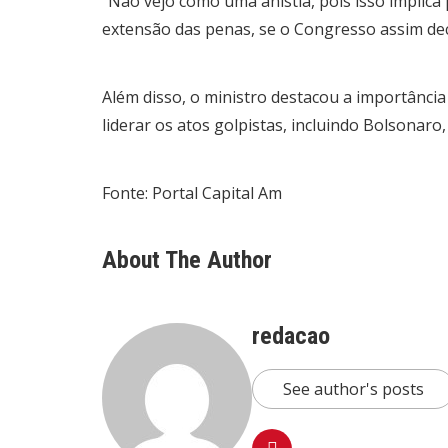
“Não vejo como uma anistia, pois isso implica
extensão das penas, se o Congresso assim deci
Além disso, o ministro destacou a importância
liderar os atos golpistas, incluindo Bolsonaro,
Fonte: Portal Capital Am
About The Author
redacao
See author's posts