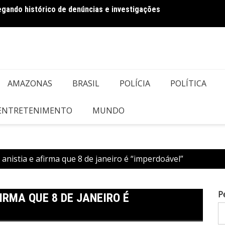
regando histórico de denúncias e investigações
Bolson
AMAZONAS
BRASIL
POLÍCIA
POLÍTICA
 ENTRETENIMENTO
MUNDO
 anistia e afirma que 8 de janeiro é “imperdoável”
P
IRMA QUE 8 DE JANEIRO É