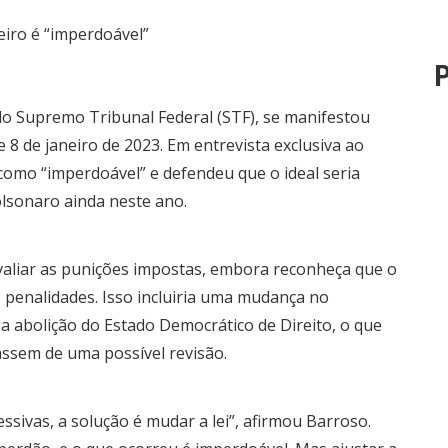
P
do Supremo Tribunal Federal (STF), se manifestou
e 8 de janeiro de 2023. Em entrevista exclusiva ao
 como “imperdoável” e defendeu que o ideal seria
olsonaro ainda neste ano.
avaliar as punições impostas, embora reconheça que o
s penalidades. Isso incluiria uma mudança no
a abolição do Estado Democrático de Direito, o que
assem de uma possível revisão.
sivas, a solução é mudar a lei”, afirmou Barroso.