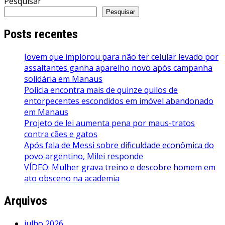
Pesquisar
Pesquisar
Posts recentes
Jovem que implorou para não ter celular levado por
assaltantes ganha aparelho novo após campanha
solidária em Manaus
Polícia encontra mais de quinze quilos de
entorpecentes escondidos em imóvel abandonado
em Manaus
Projeto de lei aumenta pena por maus-tratos
contra cães e gatos
Após fala de Messi sobre dificuldade econômica do
povo argentino, Milei responde
VÍDEO: Mulher grava treino e descobre homem em
ato obsceno na academia
Arquivos
julho 2026