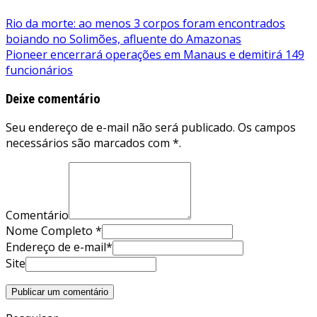
Navegação
Rio da morte: ao menos 3 corpos foram encontrados
boiando no Solimões, afluente do Amazonas
de
Pioneer encerrará operações em Manaus e demitirá 149
Post
funcionários
Deixe comentário
Seu endereço de e-mail não será publicado. Os campos
necessários são marcados com *.
Comentário
Nome Completo *
Endereço de e-mail*
Site