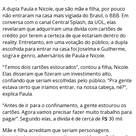
A dupla Paula e Nicole, que são mãe e filha, por pouco
não entraram na casa mais vigiada do Brasil, o BBB. Em
conversa com o canal Central Splash, da UOL, elas
revelaram que adquiriram uma dívida com cartões de
crédito por terem a certeza de que estariam dentro do
reality. Entretanto, em uma votação do público, a dupla
escolhida para entrar na casa foi Joselma e Guilherme,
sogra e genro, adversários de Paula e Nicole.
“Temos dois cartões estourados”, contou a filha, Nicole.
Elas disseram que fizeram um investimento alto,
confiando que seriam escolhidas pelo público. “Pra gente
estava certo que iríamos entrar, na nossa cabeça, né?”,
explica Paula.
“Antes de ir para o confinamento, a gente estourou os
cartões. Agora vamos precisar fazer muito trabalho para
pagar”. Segundo elas, a dívida é de cerca de R$ 30 mil.
Mãe e filha acreditam que seriam personagens