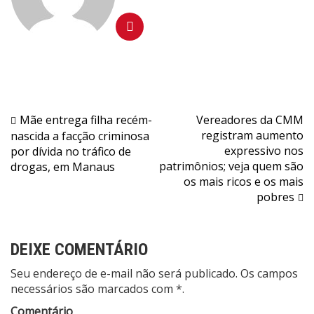
Navegação
Mãe entrega filha recém-
Vereadores da CMM
registram aumento
nascida a facção criminosa
de
expressivo nos
por dívida no tráfico de
Post
patrimônios; veja quem são
drogas, em Manaus
os mais ricos e os mais
pobres
DEIXE COMENTÁRIO
Seu endereço de e-mail não será publicado. Os campos
necessários são marcados com *.
Comentário