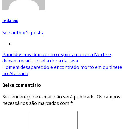
redacao
See author's posts
Navegação
Bandidos invadem centro espírita na zona Norte e
deixam recado cruel a dona da casa
de
Homem desaparecido é encontrado morto em quitinete
Post
no Alvorada
Deixe comentário
Seu endereço de e-mail não será publicado. Os campos
necessários são marcados com *.