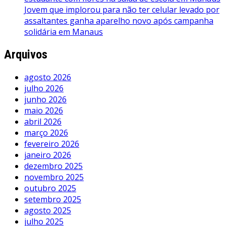
Jovem que implorou para não ter celular levado por
assaltantes ganha aparelho novo após campanha
solidária em Manaus
Arquivos
agosto 2026
julho 2026
junho 2026
maio 2026
abril 2026
março 2026
fevereiro 2026
janeiro 2026
dezembro 2025
novembro 2025
outubro 2025
setembro 2025
agosto 2025
julho 2025