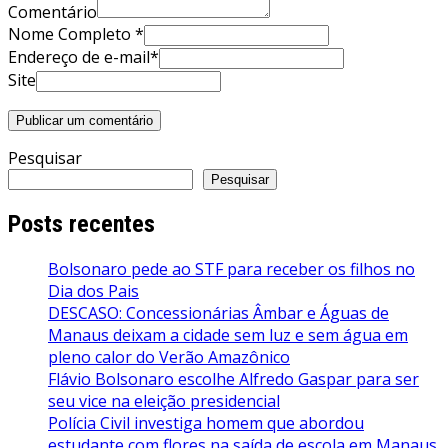
Comentário
Nome Completo *
Endereço de e-mail*
Site
Pesquisar
Pesquisar
Posts recentes
Bolsonaro pede ao STF para receber os filhos no
Dia dos Pais
DESCASO: Concessionárias Âmbar e Águas de
Manaus deixam a cidade sem luz e sem água em
pleno calor do Verão Amazônico
Flávio Bolsonaro escolhe Alfredo Gaspar para ser
seu vice na eleição presidencial
Polícia Civil investiga homem que abordou
estudante com flores na saída de escola em Manaus