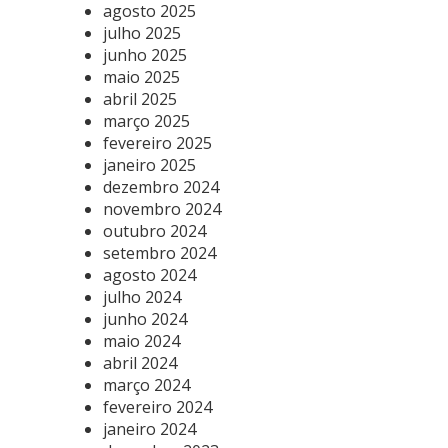
agosto 2025
julho 2025
junho 2025
maio 2025
abril 2025
março 2025
fevereiro 2025
janeiro 2025
dezembro 2024
novembro 2024
outubro 2024
setembro 2024
agosto 2024
julho 2024
junho 2024
maio 2024
abril 2024
março 2024
fevereiro 2024
janeiro 2024