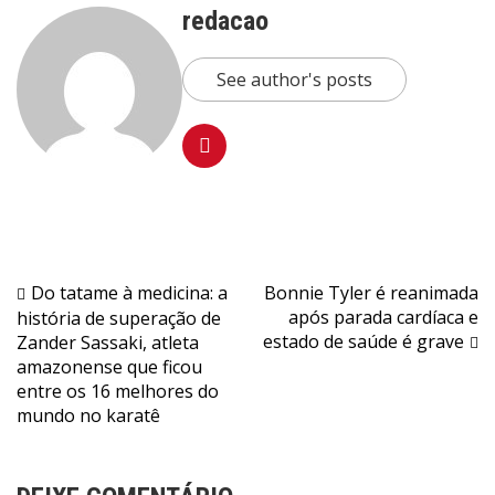
redacao
See author's posts
Navegação
Do tatame à medicina: a
Bonnie Tyler é reanimada
após parada cardíaca e
história de superação de
de
estado de saúde é grave
Zander Sassaki, atleta
Post
amazonense que ficou
entre os 16 melhores do
mundo no karatê