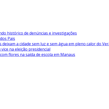
ndo histórico de denúncias e investigações
 dos Pais
deixam a cidade sem luz e sem água em pleno calor do Ve
vice na eleição presidencial
 com flores na saída de escola em Manaus