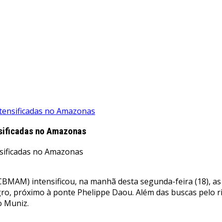
ntensificadas no Amazonas
nsificadas no Amazonas
AM) intensificou, na manhã desta segunda-feira (18), as b
egro, próximo à ponte Phelippe Daou. Além das buscas pelo r
o Muniz.