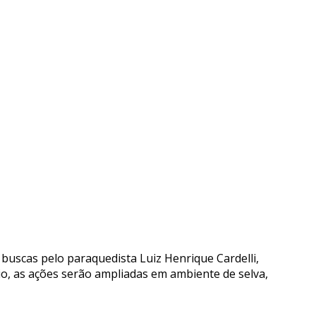
uscas pelo paraquedista Luiz Henrique Cardelli,
io, as ações serão ampliadas em ambiente de selva,