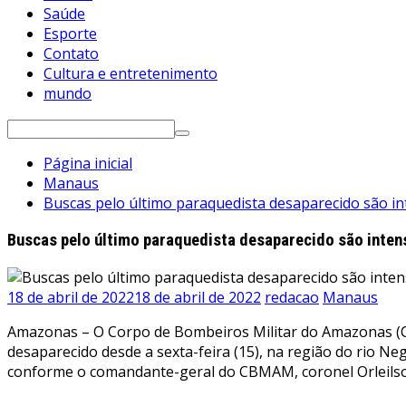
Saúde
Esporte
Contato
Cultura e entretenimento
mundo
Pesquisar
por:
Página inicial
Manaus
Buscas pelo último paraquedista desaparecido são i
Buscas pelo último paraquedista desaparecido são inte
18 de abril de 2022
18 de abril de 2022
redacao
Manaus
Amazonas – O Corpo de Bombeiros Militar do Amazonas (CBM
desaparecido desde a sexta-feira (15), na região do rio N
conforme o comandante-geral do CBMAM, coronel Orleils