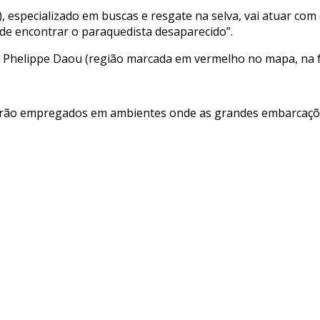
especializado em buscas e resgate na selva, vai atuar com ou
 de encontrar o paraquedista desaparecido”.
te Phelippe Daou (região marcada em vermelho no mapa, na f
e serão empregados em ambientes onde as grandes embarcaç