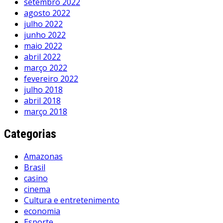
setembro 2022
agosto 2022
julho 2022
junho 2022
maio 2022
abril 2022
março 2022
fevereiro 2022
julho 2018
abril 2018
março 2018
Categorias
Amazonas
Brasil
casino
cinema
Cultura e entretenimento
economia
Esporte