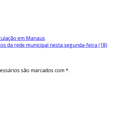
irculação em Manaus
nos da rede municipal nesta segunda-feira (18)
cessários são marcados com *.