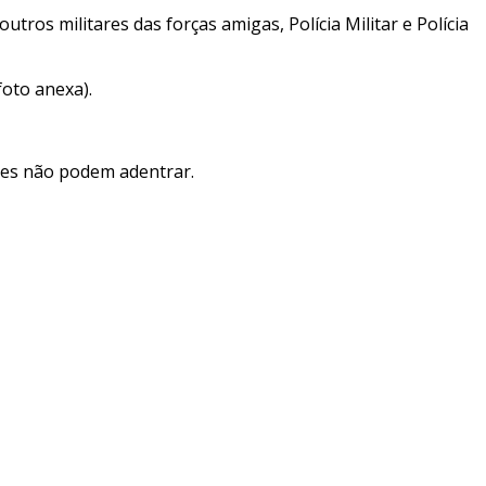
tros militares das forças amigas, Polícia Militar e Polícia
oto anexa).
ões não podem adentrar.