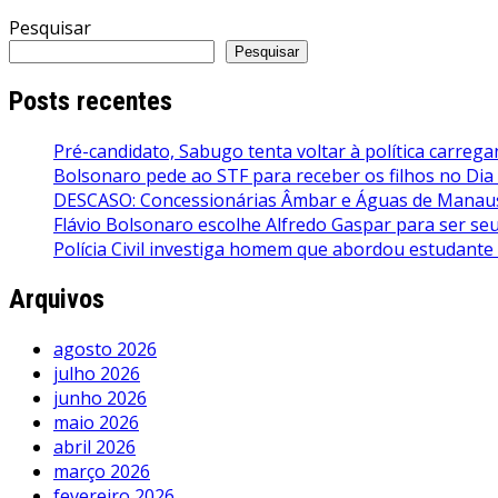
Pesquisar
Pesquisar
Posts recentes
Pré-candidato, Sabugo tenta voltar à política carrega
Bolsonaro pede ao STF para receber os filhos no Dia
DESCASO: Concessionárias Âmbar e Águas de Manaus 
Flávio Bolsonaro escolhe Alfredo Gaspar para ser seu 
Polícia Civil investiga homem que abordou estudante
Arquivos
agosto 2026
julho 2026
junho 2026
maio 2026
abril 2026
março 2026
fevereiro 2026