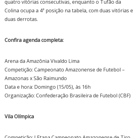
quatro vitórias consecutivas, enquanto o Tufão da
Colina ocupa a 4ª posição na tabela, com duas vitórias e
duas derrotas.
Confira agenda completa:
Arena da Amazônia Vivaldo Lima
Competição: Campeonato Amazonense de Futebol –
Amazonas x São Raimundo
Data e hora: Domingo (15/05), às 16h
Organização: Confederação Brasileira de Futebol (CBF)
Vila Olímpica
Competição: I Etapa Campeonato Amazonense de Tiro