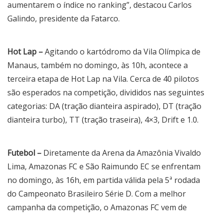
aumentarem o índice no ranking”, destacou Carlos
Galindo, presidente da Fatarco.
Hot Lap –
Agitando o kartódromo da Vila Olímpica de
Manaus, também no domingo, às 10h, acontece a
terceira etapa de Hot Lap na Vila. Cerca de 40 pilotos
são esperados na competição, divididos nas seguintes
categorias: DA (tração dianteira aspirado), DT (tração
dianteira turbo), TT (tração traseira), 4×3, Drift e 1.0.
Futebol –
Diretamente da Arena da Amazônia Vivaldo
Lima, Amazonas FC e São Raimundo EC se enfrentam
no domingo, às 16h, em partida válida pela 5ª rodada
do Campeonato Brasileiro Série D. Com a melhor
campanha da competição, o Amazonas FC vem de