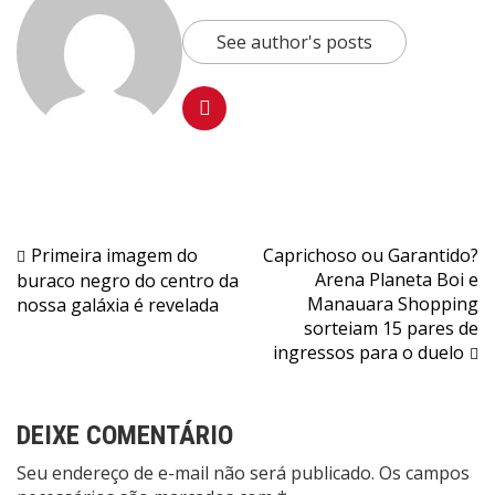
See author's posts
Navegação
Primeira imagem do
Caprichoso ou Garantido?
Arena Planeta Boi e
buraco negro do centro da
de
Manauara Shopping
nossa galáxia é revelada
Post
sorteiam 15 pares de
ingressos para o duelo
DEIXE COMENTÁRIO
Seu endereço de e-mail não será publicado. Os campos