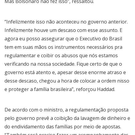
Mas Bolsonaro não fez isso”, ressaltou.
“Infelizmente isso não aconteceu no governo anterior.
Infelizmente houve um descaso com esse assunto. E
agora eu posso assegurar que o Executivo do Brasil
tem em suas mãos os instrumentos necessários pra
regulamentar e coibir os abusos que nós estamos
verificando na nossa sociedade. Fique certo de que o
governo está atento e, apesar desse enorme atraso e
desse descaso, chegou a hora de colocar a ordem nisso
e proteger a família brasileira”, reforçou Haddad.
De acordo com o ministro, a regulamentação proposta
pelo governo prevê a coibição da lavagem de dinheiro e
do endividamento das famílias por meio de apostas.
“Também será preciso fazer um acompanhamento das