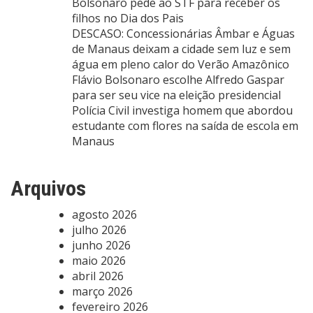
Bolsonaro pede ao STF para receber os
filhos no Dia dos Pais
DESCASO: Concessionárias Âmbar e Águas
de Manaus deixam a cidade sem luz e sem
água em pleno calor do Verão Amazônico
Flávio Bolsonaro escolhe Alfredo Gaspar
para ser seu vice na eleição presidencial
Polícia Civil investiga homem que abordou
estudante com flores na saída de escola em
Manaus
Arquivos
agosto 2026
julho 2026
junho 2026
maio 2026
abril 2026
março 2026
fevereiro 2026