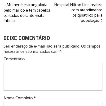
Navegação
Mulher é estrangulada
Hospital Nilton Lins reabre
com atendimento
pelo marido e tem cabelos
de
psiquiátrico para
cortados durante visita
Post
população
íntima
DEIXE COMENTÁRIO
Seu endereço de e-mail não será publicado. Os campos
necessários são marcados com *.
Comentário
Nome Completo *