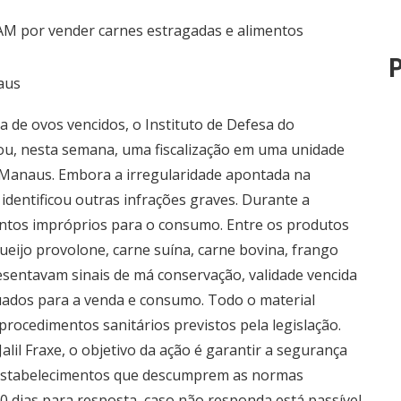
P
aus
 de ovos vencidos, o Instituto de Defesa do
u, nesta semana, uma fiscalização em uma unidade
 Manaus. Embora a irregularidade apontada na
identificou outras infrações graves. Durante a
mentos impróprios para o consumo. Entre os produtos
ueijo provolone, carne suína, carne bovina, frango
sentavam sinais de má conservação, validade vencida
ados para a venda e consumo. Todo o material
 procedimentos sanitários previstos pela legislação.
lil Fraxe, o objetivo da ação é garantir a segurança
s estabelecimentos que descumprem as normas
10 dias para resposta, caso não responda está passível