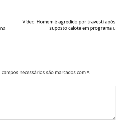
Vídeo: Homem é agredido por travesti após
suposto calote em programa
ona
Os campos necessários são marcados com *.