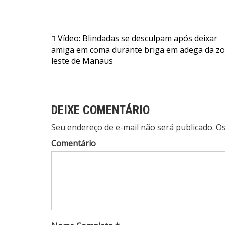
Navegação
Vídeo: Blindadas se desculpam após deixar
amiga em coma durante briga em adega da z
de
leste de Manaus
Post
DEIXE COMENTÁRIO
Seu endereço de e-mail não será publicado. 
Comentário