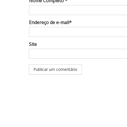
Nome Completo *
Endereço de e-mail*
Site