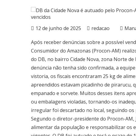
12 de junho de 2025
redacao
Man
Após receber denúncias sobre a possível venda
Consumidor do Amazonas (Procon-AM) realizo
do DB, no bairro Cidade Nova, zona Norte de
denúncia não tenha sido confirmada, a equipe 
vistoria, os fiscais encontraram 25 kg de ali
apreendidos estavam picadinho de pirarucu, q
empanado e sorvete. Muitos desses itens apre
ou embalagens violadas, tornando-os inadequ
irregular foi descartado no local, seguindo os
Segundo o diretor-presidente do Procon-AM, Ja
alimentar da população e responsabilizar o
vigentes. O DB foi autuado e terá o prazo de 