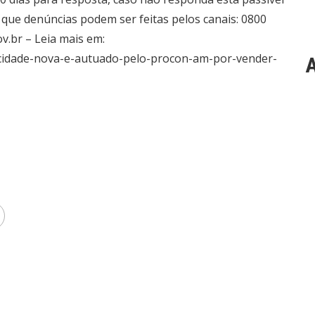
 que denúncias podem ser feitas pelos canais: 0800
.br – Leia mais em:
a-cidade-nova-e-autuado-pelo-procon-am-por-vender-
A