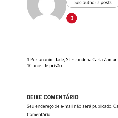
See author's posts
Navegação
Por unanimidade, STF condena Carla Zambell
10 anos de prisão
de
Post
DEIXE COMENTÁRIO
Seu endereço de e-mail não será publicado. 
Comentário