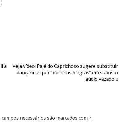
i a
Veja vídeo: Pajé do Caprichoso sugere substituir
dançarinas por “meninas magras” em suposto
aúdio vazado
Os campos necessários são marcados com *.