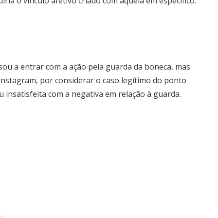
ia o vínculo afetivo criado com aquela em específico.
usou a entrar com a ação pela guarda da boneca, mas
Instagram, por considerar o caso legítimo do ponto
cou insatisfeita com a negativa em relação à guarda.