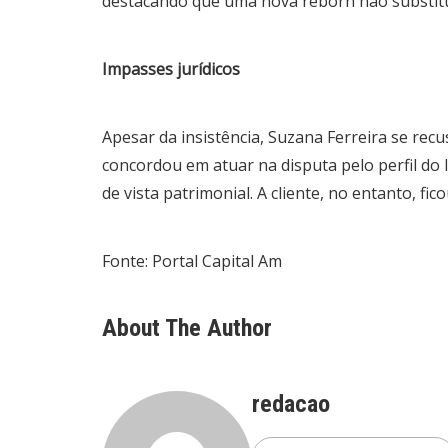
destacando que uma nova reborn não substituir
Impasses jurídicos
Apesar da insistência, Suzana Ferreira se rec
concordou em atuar na disputa pelo perfil do 
de vista patrimonial. A cliente, no entanto, fi
Fonte: Portal Capital Am
About The Author
redacao