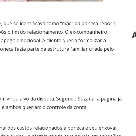
, que se identificava como “mãe” da boneca reborn,
após o fim do relacionamento. O ex-companheiro
A
apego emocional. A cliente queria formalizar a
eca fazia parte da estrutura familiar criada pelo
am virou alvo da disputa. Segundo Suzana, a página já
, e ambos queriam o controle da conta.
onal dos custos relacionados à boneca e seu enxoval,