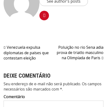
See author's posts
Navegação
Venezuela expulsa
Poluição no rio Sena adia
prova de triatlo masculino
diplomatas de países que
de
na Olimpíada de Paris
contestam eleição
Post
DEIXE COMENTÁRIO
Seu endereço de e-mail não será publicado. Os campos
necessários são marcados com *.
Comentário