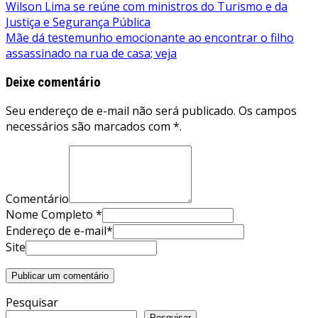
Navegação
Wilson Lima se reúne com ministros do Turismo e da
Justiça e Segurança Pública
de
Mãe dá testemunho emocionante ao encontrar o filho
Post
assassinado na rua de casa; veja
Deixe comentário
Seu endereço de e-mail não será publicado. Os campos
necessários são marcados com *.
Comentário
Nome Completo *
Endereço de e-mail*
Site
Pesquisar
Pesquisar