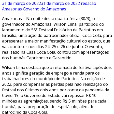
31 de março de 2022
31 de março de 2022
redacao
Amazonas
Governo do Amazonas
Amazonas – Na noite desta quarta-feira (30/3), o
governador do Amazonas, Wilson Lima, participou do
lançamento do 55° Festival Folclórico de Parintins em
Brasília, uma ação do patrocinador oficial, Coca Cola, para
apresentar a maior manifestação cultural do estado, que
vai acontecer nos dias 24, 25 e 26 de junho. O evento,
realizado na Casa Coca Cola, contou com apresentações
dos bumbás Caprichoso e Garantido.
Wilson Lima destaca que a retomada do festival após dois
anos significa geração de emprego e renda para os
trabalhadores do município de Parintins. Na edição de
2022, para compensar as perdas pela não realização do
festival nos últimos dois anos por conta da pandemia da
Covid-19, o Governo do Estado vai repassar R$ 10
milhões às agremiações, sendo R$ 5 milhões para cada
bumbá, para preparação do espetáculo, além do
patrocínio da Coca-Cola.