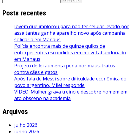
Posts recentes
Jovem que implorou para não ter celular levado por
assaltantes ganha aparelho novo após campanha
solidária em Manaus
Polícia encontra mais de quinze quilos de
entorpecentes escondidos em imóvel abandonado
em Manaus
Projeto de lei aumenta pena por maus-tratos
contra cães e gatos
Após fala de Messi sobre dificuldade econômica do
povo argentino, Milei responde
VÍDEO: Mulher grava treino e descobre homem em
ato obsceno na academia
Arquivos
julho 2026
junho 2026