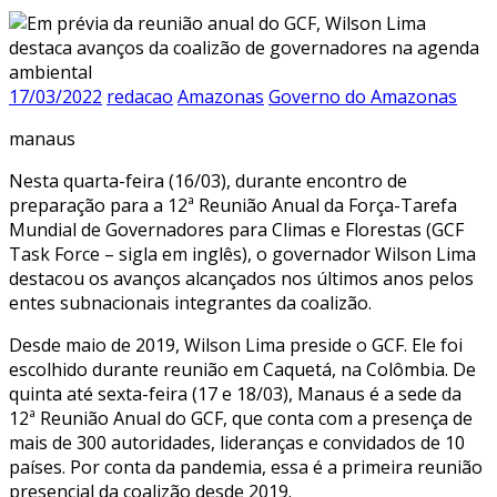
17/03/2022
redacao
Amazonas
Governo do Amazonas
manaus
Nesta quarta-feira (16/03), durante encontro de
preparação para a 12ª Reunião Anual da Força-Tarefa
Mundial de Governadores para Climas e Florestas (GCF
Task Force – sigla em inglês), o governador Wilson Lima
destacou os avanços alcançados nos últimos anos pelos
entes subnacionais integrantes da coalizão.
Desde maio de 2019, Wilson Lima preside o GCF. Ele foi
escolhido durante reunião em Caquetá, na Colômbia. De
quinta até sexta-feira (17 e 18/03), Manaus é a sede da
12ª Reunião Anual do GCF, que conta com a presença de
mais de 300 autoridades, lideranças e convidados de 10
países. Por conta da pandemia, essa é a primeira reunião
presencial da coalizão desde 2019.