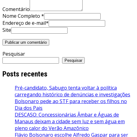
Comentário
Nome Completo *
Endereço de e-mail*
Site
Pesquisar
Pesquisar
Posts recentes
Pré-candidato, Sabugo tenta voltar à política
carregando histórico de denúncias e investigações
Bolsonaro pede ao STF para receber os filhos no
Dia dos Pais
DESCASO: Concessionárias Âmbar e Águas de
Manaus deixam a cidade sem luz e sem água em
pleno calor do Verão Amazônico
Flávio Bolsonaro escolhe Alfredo Gaspar para ser