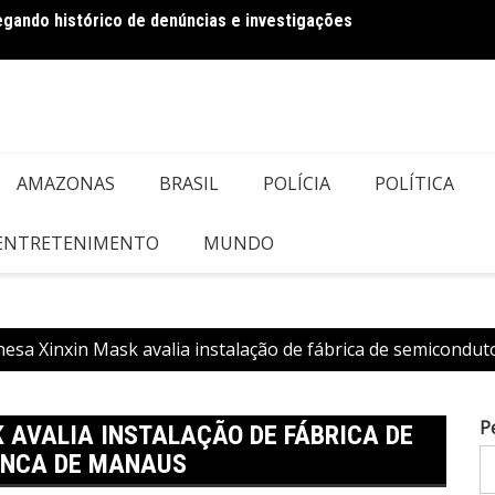
regando histórico de denúncias e investigações
Bolson
AMAZONAS
BRASIL
POLÍCIA
POLÍTICA
 ENTRETENIMENTO
MUNDO
esa Xinxin Mask avalia instalação de fábrica de semicondu
P
 AVALIA INSTALAÇÃO DE FÁBRICA DE
ANCA DE MANAUS