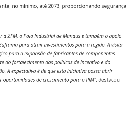
mente, no mínimo, até 2073, proporcionando segurança
er a ZFM, o Polo Industrial de Manaus e também o apoio
Suframa para atrair investimentos para a região. A visita
gico para a expansão de fabricantes de componentes
e do fortalecimento das políticas de incentivo e do
o. A expectativa é de que esta iniciativa possa abrir
ar oportunidades de crescimento para o PIM”
, destacou