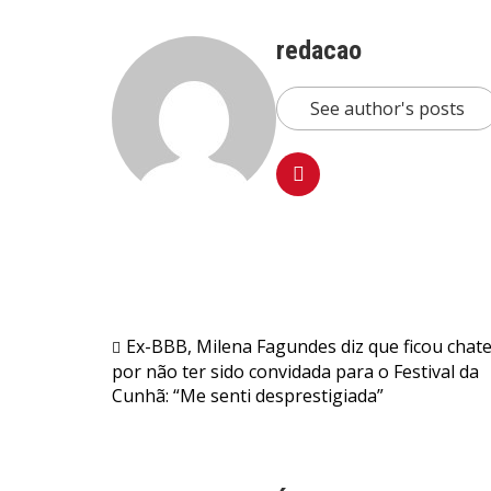
redacao
See author's posts
Navegação
Ex-BBB, Milena Fagundes diz que ficou chat
por não ter sido convidada para o Festival da
de
Cunhã: “Me senti desprestigiada”
Post