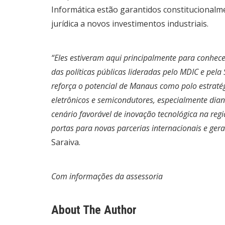
Informática estão garantidos constitucional
jurídica a novos investimentos industriais.
“Eles estiveram aqui principalmente para conhec
das políticas públicas lideradas pelo MDIC e pela 
reforça o potencial de Manaus como polo estraté
eletrônicos e semicondutores, especialmente diant
cenário favorável de inovação tecnológica na regiã
portas para novas parcerias internacionais e ger
Saraiva.
Com informações da assessoria
About The Author