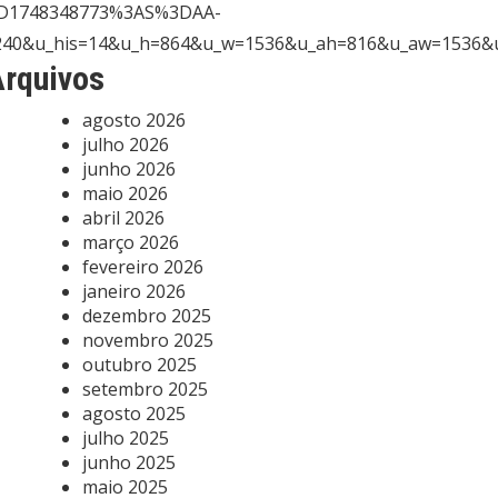
D1748348773%3AS%3DAA-
z=-240&u_his=14&u_h=864&u_w=1536&u_ah=816&u_aw=15
rquivos
agosto 2026
julho 2026
junho 2026
maio 2026
abril 2026
março 2026
fevereiro 2026
janeiro 2026
dezembro 2025
novembro 2025
outubro 2025
setembro 2025
agosto 2025
julho 2025
junho 2025
maio 2025