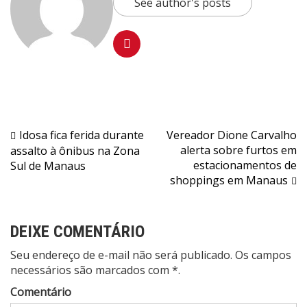
See author's posts
Navegação
Idosa fica ferida durante
Vereador Dione Carvalho
alerta sobre furtos em
assalto à ônibus na Zona
de
estacionamentos de
Sul de Manaus
Post
shoppings em Manaus
DEIXE COMENTÁRIO
Seu endereço de e-mail não será publicado. Os campos
necessários são marcados com *.
Comentário