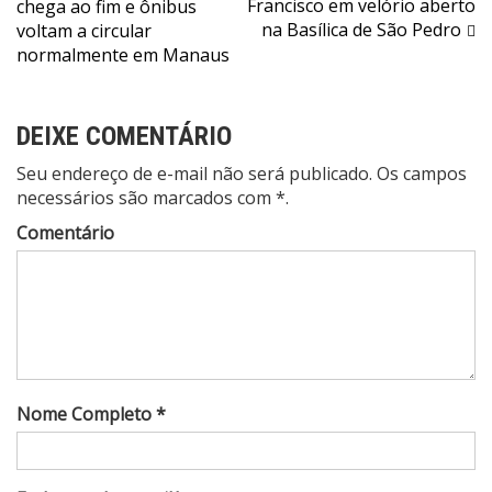
Francisco em velório aberto
chega ao fim e ônibus
de
na Basílica de São Pedro
voltam a circular
Post
normalmente em Manaus
DEIXE COMENTÁRIO
Seu endereço de e-mail não será publicado. Os campos
necessários são marcados com *.
Comentário
Nome Completo *