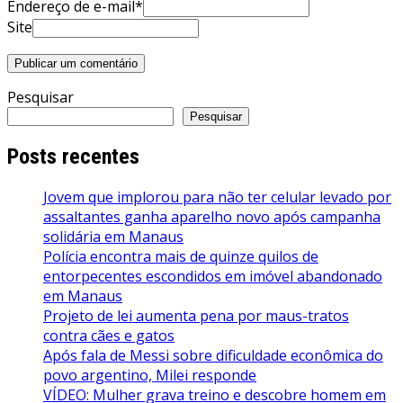
Endereço de e-mail*
Site
Pesquisar
Pesquisar
Posts recentes
Jovem que implorou para não ter celular levado por
assaltantes ganha aparelho novo após campanha
solidária em Manaus
Polícia encontra mais de quinze quilos de
entorpecentes escondidos em imóvel abandonado
em Manaus
Projeto de lei aumenta pena por maus-tratos
contra cães e gatos
Após fala de Messi sobre dificuldade econômica do
povo argentino, Milei responde
VÍDEO: Mulher grava treino e descobre homem em