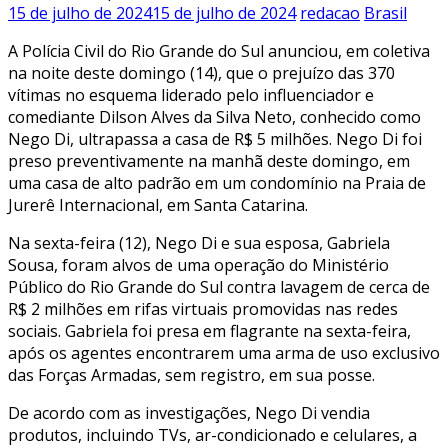
15 de julho de 2024
15 de julho de 2024
redacao
Brasil
A Polícia Civil do Rio Grande do Sul anunciou, em coletiva
na noite deste domingo (14), que o prejuízo das 370
vítimas no esquema liderado pelo influenciador e
comediante Dilson Alves da Silva Neto, conhecido como
Nego Di, ultrapassa a casa de R$ 5 milhões. Nego Di foi
preso preventivamente na manhã deste domingo, em
uma casa de alto padrão em um condomínio na Praia de
Jurerê Internacional, em Santa Catarina.
Na sexta-feira (12), Nego Di e sua esposa, Gabriela
Sousa, foram alvos de uma operação do Ministério
Público do Rio Grande do Sul contra lavagem de cerca de
R$ 2 milhões em rifas virtuais promovidas nas redes
sociais. Gabriela foi presa em flagrante na sexta-feira,
após os agentes encontrarem uma arma de uso exclusivo
das Forças Armadas, sem registro, em sua posse.
De acordo com as investigações, Nego Di vendia
produtos, incluindo TVs, ar-condicionado e celulares, a