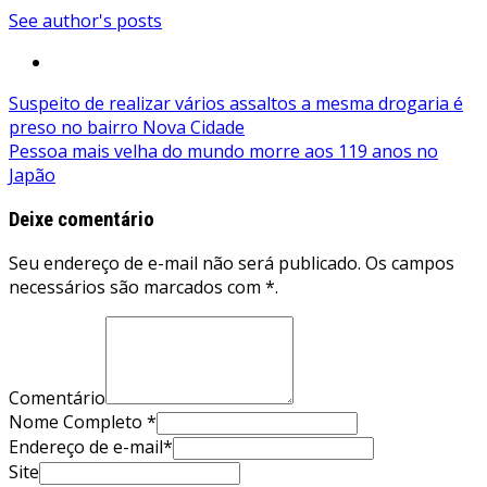
See author's posts
Navegação
Suspeito de realizar vários assaltos a mesma drogaria é
preso no bairro Nova Cidade
de
Pessoa mais velha do mundo morre aos 119 anos no
Post
Japão
Deixe comentário
Seu endereço de e-mail não será publicado. Os campos
necessários são marcados com *.
Comentário
Nome Completo *
Endereço de e-mail*
Site