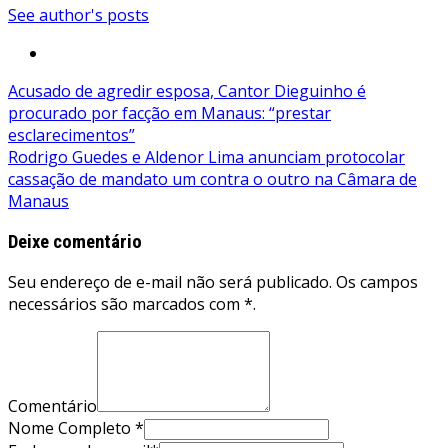
See author's posts
Navegação
Acusado de agredir esposa, Cantor Dieguinho é
procurado por facção em Manaus: “prestar
de
esclarecimentos”
Post
Rodrigo Guedes e Aldenor Lima anunciam protocolar
cassação de mandato um contra o outro na Câmara de
Manaus
Deixe comentário
Seu endereço de e-mail não será publicado. Os campos
necessários são marcados com *.
Comentário
Nome Completo *