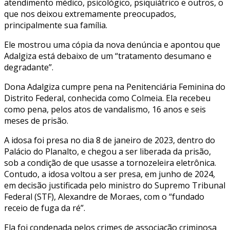
atendimento médico, psicológico, psiquiátrico e outros, o
que nos deixou extremamente preocupados,
principalmente sua família.
Ele mostrou uma cópia da nova denúncia e apontou que
Adalgiza está debaixo de um “tratamento desumano e
degradante”.
Dona Adalgiza cumpre pena na Penitenciária Feminina do
Distrito Federal, conhecida como Colmeia. Ela recebeu
como pena, pelos atos de vandalismo, 16 anos e seis
meses de prisão.
A idosa foi presa no dia 8 de janeiro de 2023, dentro do
Palácio do Planalto, e chegou a ser liberada da prisão,
sob a condição de que usasse a tornozeleira eletrônica.
Contudo, a idosa voltou a ser presa, em junho de 2024,
em decisão justificada pelo ministro do Supremo Tribunal
Federal (STF), Alexandre de Moraes, com o “fundado
receio de fuga da ré”.
Ela foi condenada pelos crimes de associação criminosa