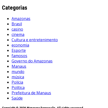
Categorias
Amazonas
Brasil
casino
cinema
Cultura e entretenimento
economia
Esporte
famosos
Governo do Amazonas
Manaus
mundo
música
Polícia
Política
Prefeitura de Manaus
Saúde
Copyright © 2026 Manauara Depressão. All rights reserved.