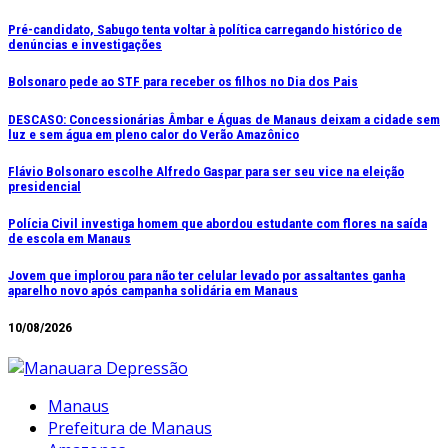
Ir
Pré-candidato, Sabugo tenta voltar à política carregando histórico de
denúncias e investigações
para
o
Bolsonaro pede ao STF para receber os filhos no Dia dos Pais
conteúdo
DESCASO: Concessionárias Âmbar e Águas de Manaus deixam a cidade sem
luz e sem água em pleno calor do Verão Amazônico
Flávio Bolsonaro escolhe Alfredo Gaspar para ser seu vice na eleição
presidencial
Polícia Civil investiga homem que abordou estudante com flores na saída
de escola em Manaus
Jovem que implorou para não ter celular levado por assaltantes ganha
aparelho novo após campanha solidária em Manaus
10/08/2026
Manaus
Prefeitura de Manaus