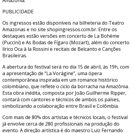
Amazônia.
PUBLICIDADE
Os ingressos estão disponíveis na bilheteria do Teatro
Amazonas e no site shopingressos.com.br. Entre os
destaques estão versões em concerto de La Bohème
(Puccini) e As Bodas de Fígaro (Mozart), além do concerto
lírico Oca à la Rossini e recitais de Belcanto e Canções
Brasileiras.
A abertura do festival será no dia 15 de abril, às 19h, com
a apresentação de “La Vorágine”, uma ópera
contemporânea inspirada em um romance histórico
colombiano, que reflete o ciclo da borracha na Amazônia.
Esta obra inédita, composta por João Guilherme Ripper,
contará com cantores e técnicos de ambos os países,
simbolizando a colaboração entre Brasil e Colômbia.
Com mais de 80% dos artistas e técnicos locais, o festival
já envolve cerca de 280 profissionais na produção do
evento. A direção artística é do maestro Luiz Fernando