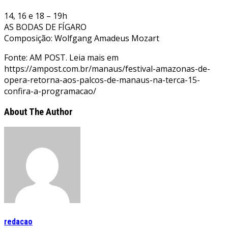
14, 16 e 18 – 19h
AS BODAS DE FÍGARO
Composição: Wolfgang Amadeus Mozart
Fonte: AM POST. Leia mais em
https://ampost.com.br/manaus/festival-amazonas-de-
opera-retorna-aos-palcos-de-manaus-na-terca-15-
confira-a-programacao/
About The Author
redacao