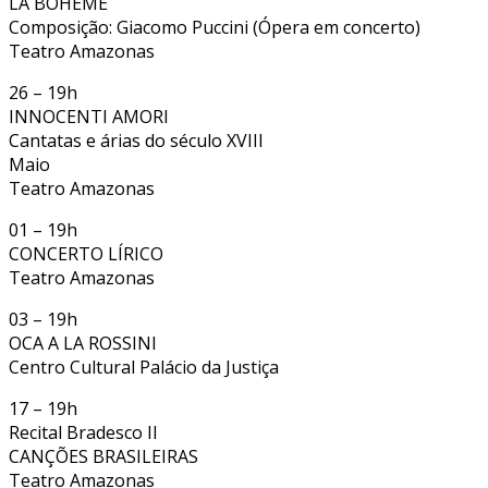
LA BOHÈME
Composição: Giacomo Puccini (Ópera em concerto)
Teatro Amazonas
26 – 19h
INNOCENTI AMORI
Cantatas e árias do século XVIII
Maio
Teatro Amazonas
01 – 19h
CONCERTO LÍRICO
Teatro Amazonas
03 – 19h
OCA A LA ROSSINI
Centro Cultural Palácio da Justiça
17 – 19h
Recital Bradesco II
CANÇÕES BRASILEIRAS
Teatro Amazonas