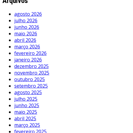
Arquivos
agosto 2026
julho 2026
junho 2026
maio 2026
abril 2026
março 2026
fevereiro 2026
janeiro 2026
dezembro 2025
novembro 2025
outubro 2025
setembro 2025
agosto 2025
julho 2025
junho 2025
maio 2025
abril 2025
março 2025
fevereiro 2025