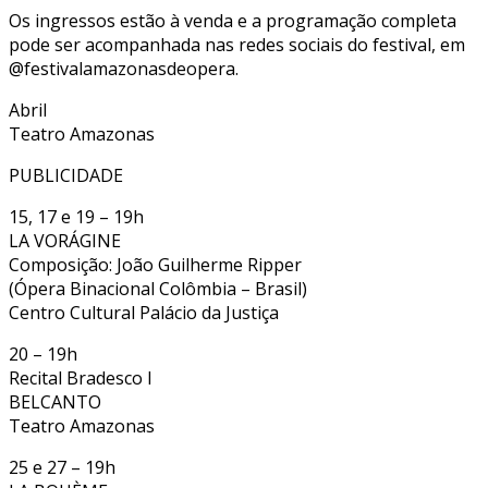
Os ingressos estão à venda e a programação completa
pode ser acompanhada nas redes sociais do festival, em
@festivalamazonasdeopera.
Abril
Teatro Amazonas
PUBLICIDADE
15, 17 e 19 – 19h
LA VORÁGINE
Composição: João Guilherme Ripper
(Ópera Binacional Colômbia – Brasil)
Centro Cultural Palácio da Justiça
20 – 19h
Recital Bradesco I
BELCANTO
Teatro Amazonas
25 e 27 – 19h