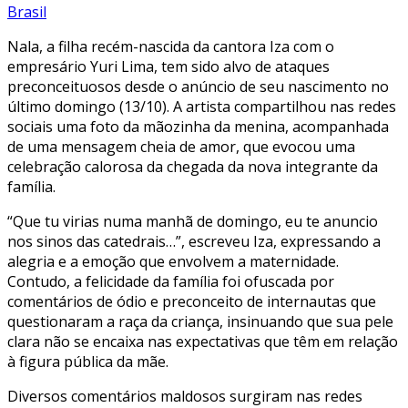
Brasil
Nala, a filha recém-nascida da cantora Iza com o
empresário Yuri Lima, tem sido alvo de ataques
preconceituosos desde o anúncio de seu nascimento no
último domingo (13/10). A artista compartilhou nas redes
sociais uma foto da mãozinha da menina, acompanhada
de uma mensagem cheia de amor, que evocou uma
celebração calorosa da chegada da nova integrante da
família.
“Que tu virias numa manhã de domingo, eu te anuncio
nos sinos das catedrais…”, escreveu Iza, expressando a
alegria e a emoção que envolvem a maternidade.
Contudo, a felicidade da família foi ofuscada por
comentários de ódio e preconceito de internautas que
questionaram a raça da criança, insinuando que sua pele
clara não se encaixa nas expectativas que têm em relação
à figura pública da mãe.
Diversos comentários maldosos surgiram nas redes