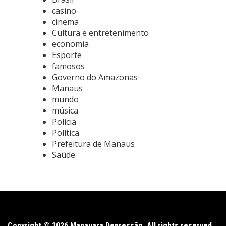
casino
cinema
Cultura e entretenimento
economia
Esporte
famosos
Governo do Amazonas
Manaus
mundo
música
Polícia
Política
Prefeitura de Manaus
Saúde
Copyright © 2026 Manauara Depressão. All rights reserved.