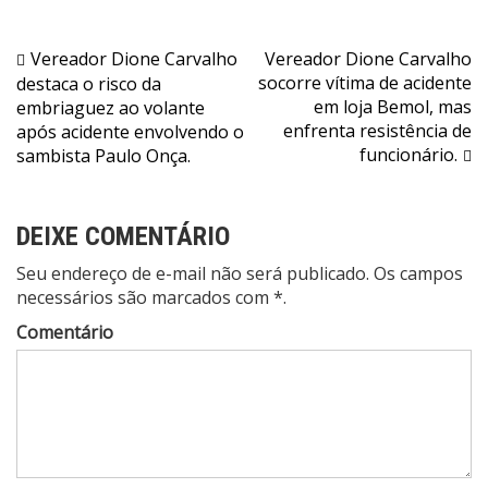
Navegação
Vereador Dione Carvalho
Vereador Dione Carvalho
socorre vítima de acidente
destaca o risco da
de
em loja Bemol, mas
embriaguez ao volante
Post
enfrenta resistência de
após acidente envolvendo o
funcionário.
sambista Paulo Onça.
DEIXE COMENTÁRIO
Seu endereço de e-mail não será publicado. Os campos
necessários são marcados com *.
Comentário