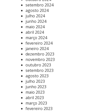
setembro 2024
agosto 2024
julho 2024
junho 2024
maio 2024
abril 2024
março 2024
fevereiro 2024
janeiro 2024
dezembro 2023
novembro 2023
outubro 2023
setembro 2023
agosto 2023
julho 2023
junho 2023
maio 2023
abril 2023
março 2023
fevereiro 2023