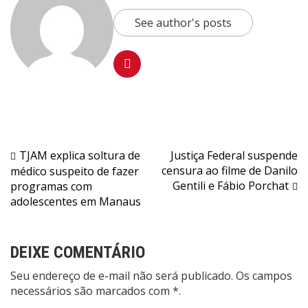
See author's posts
Navegação
TJAM explica soltura de
Justiça Federal suspende
censura ao filme de Danilo
médico suspeito de fazer
de
Gentili e Fábio Porchat
programas com
Post
adolescentes em Manaus
DEIXE COMENTÁRIO
Seu endereço de e-mail não será publicado. Os campos
necessários são marcados com *.