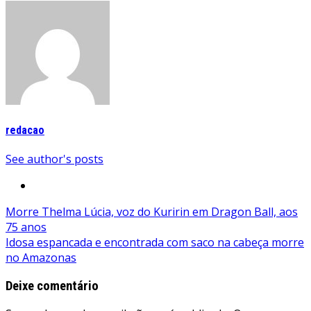
redacao
See author's posts
Navegação
Morre Thelma Lúcia, voz do Kuririn em Dragon Ball, aos
75 anos
de
Idosa espancada e encontrada com saco na cabeça morre
Post
no Amazonas
Deixe comentário