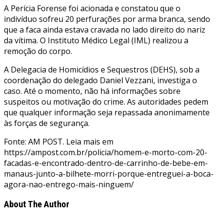
A Perícia Forense foi acionada e constatou que o
indivíduo sofreu 20 perfurações por arma branca, sendo
que a faca ainda estava cravada no lado direito do nariz
da vítima. O Instituto Médico Legal (IML) realizou a
remoção do corpo.
A Delegacia de Homicídios e Sequestros (DEHS), sob a
coordenação do delegado Daniel Vezzani, investiga o
caso. Até o momento, não há informações sobre
suspeitos ou motivação do crime. As autoridades pedem
que qualquer informação seja repassada anonimamente
às forças de segurança.
Fonte: AM POST. Leia mais em
https://ampost.com.br/policia/homem-e-morto-com-20-
facadas-e-encontrado-dentro-de-carrinho-de-bebe-em-
manaus-junto-a-bilhete-morri-porque-entreguei-a-boca-
agora-nao-entrego-mais-ninguem/
About The Author