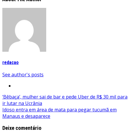
redacao
See author's posts
Navegação
‘Bêbaça’, mulher sai de bar e pede Uber de R$ 30 mil para
ir lutar na Ucrânia
de
Idoso entra em área de mata para pegar tucumã em
Post
Manaus e desaparece
Deixe comentário