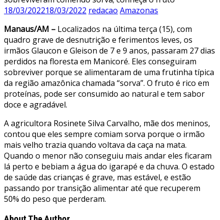
18/03/2022
18/03/2022
redacao
Amazonas
Manaus/AM –
Localizados na última terça (15), com
quadro grave de desnutrição e ferimentos leves, os
irmãos Glaucon e Gleison de 7 e 9 anos, passaram 27 dias
perdidos na floresta em Manicoré. Eles conseguiram
sobreviver porque se alimentaram de uma frutinha típica
da região amazônica chamada “sorva”. O fruto é rico em
proteínas, pode ser consumido ao natural e tem sabor
doce e agradável.
A agricultora Rosinete Silva Carvalho, mãe dos meninos,
contou que eles sempre comiam sorva porque o irmão
mais velho trazia quando voltava da caça na mata.
Quando o menor não conseguiu mais andar eles ficaram
lá perto e bebiam a água do igarapé e da chuva. O estado
de saúde das crianças é grave, mas estável, e estão
passando por transição alimentar até que recuperem
50% do peso que perderam.
About The Author