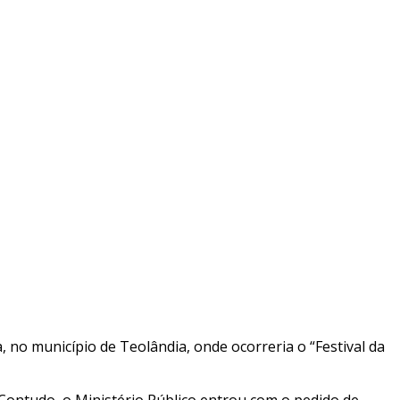
 no município de Teolândia, onde ocorreria o “Festival da
. Contudo, o Ministério Público entrou com o pedido de