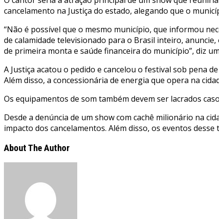
cancelamento na Justiça do estado, alegando que o municíp
“Não é possível que o mesmo município, que informou nece
de calamidade televisionado para o Brasil inteiro, anunci
de primeira monta e saúde financeira do município”, diz 
A Justiça acatou o pedido e cancelou o festival sob pena 
Além disso, a concessionária de energia que opera na cid
Os equipamentos de som também devem ser lacrados caso a p
Desde a denúncia de um show com cachê milionário na cida
impacto dos cancelamentos. Além disso, os eventos desse t
About The Author