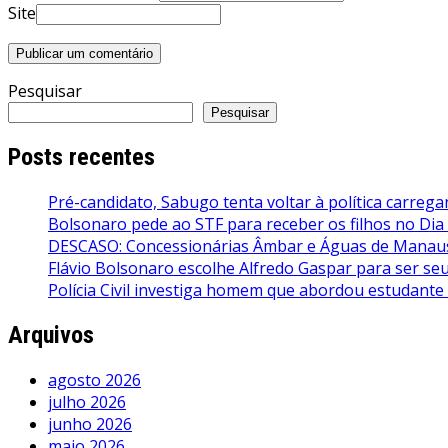
Site
Pesquisar
Pesquisar
Posts recentes
Pré-candidato, Sabugo tenta voltar à política carrega
Bolsonaro pede ao STF para receber os filhos no Dia
DESCASO: Concessionárias Âmbar e Águas de Manaus 
Flávio Bolsonaro escolhe Alfredo Gaspar para ser seu 
Polícia Civil investiga homem que abordou estudante
Arquivos
agosto 2026
julho 2026
junho 2026
maio 2026