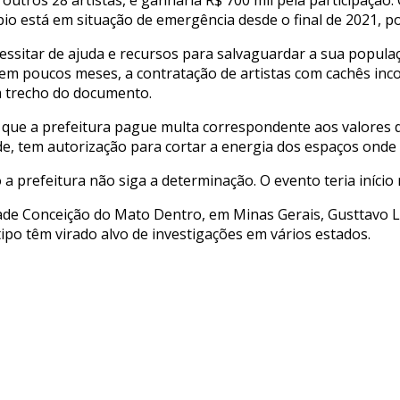
io está em situação de emergência desde o final de 2021, p
ssitar de ajuda e recursos para salvaguardar a sua popula
e, em poucos meses, a contratação de artistas com cachês i
um trecho do documento.
de que a prefeitura pague multa correspondente aos valores
ade, tem autorização para cortar a energia dos espaços ond
refeitura não siga a determinação. O evento teria início n
de Conceição do Mato Dentro, em Minas Gerais, Gusttavo Li
ipo têm virado alvo de investigações em vários estados.