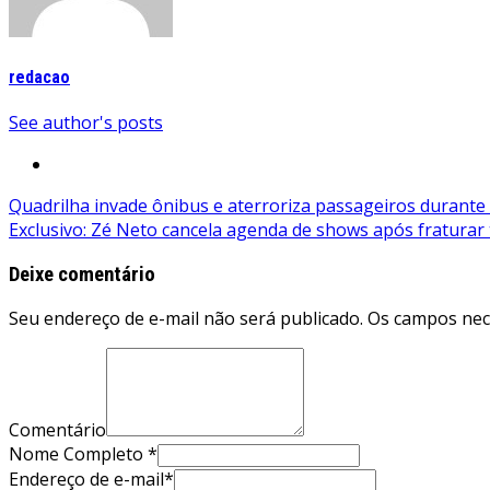
redacao
See author's posts
Navegação
Quadrilha invade ônibus e aterroriza passageiros durant
Exclusivo: Zé Neto cancela agenda de shows após fraturar 
de
Post
Deixe comentário
Seu endereço de e-mail não será publicado. Os campos ne
Comentário
Nome Completo *
Endereço de e-mail*