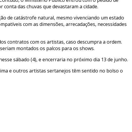
or conta das chuvas que devastaram a cidade.
ção de catástrofe natural, mesmo vivenciando um estado
ncompatíveis com as dimensões, arrecadações, necessidades
 dos contratos com os artistas, caso descumpra a ordem.
e seriam montados os palcos para os shows.
esse sábado (4), e encerraria no próximo dia 13 de junho.
ma e outros artistas sertanejos têm sentido no bolso o