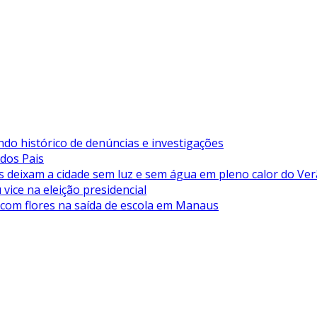
ndo histórico de denúncias e investigações
 dos Pais
deixam a cidade sem luz e sem água em pleno calor do Ve
vice na eleição presidencial
 com flores na saída de escola em Manaus