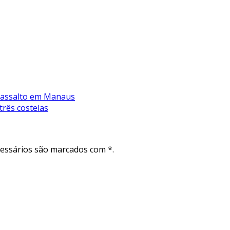
e assalto em Manaus
três costelas
cessários são marcados com *.