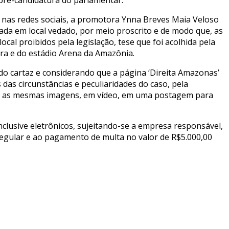
 nas redes sociais, a promotora Ynna Breves Maia Veloso
ada em local vedado, por meio proscrito e de modo que, as
cal proibidos pela legislação, tese que foi acolhida pela
ira e do estádio Arena da Amazônia.
do cartaz e considerando que a página ‘Direita Amazonas’
das circunstâncias e peculiaridades do caso, pela
sou as mesmas imagens, em vídeo, em uma postagem para
clusive eletrônicos, sujeitando-se a empresa responsável,
irregular e ao pagamento de multa no valor de R$5.000,00