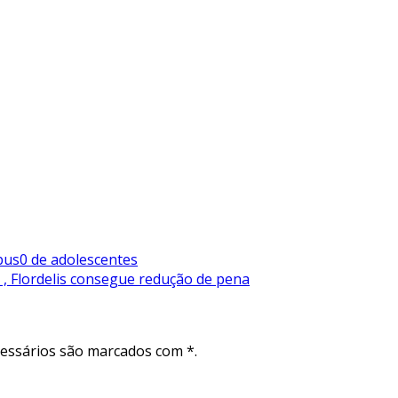
bus0 de adolescentes
 , Flordelis consegue redução de pena
cessários são marcados com *.