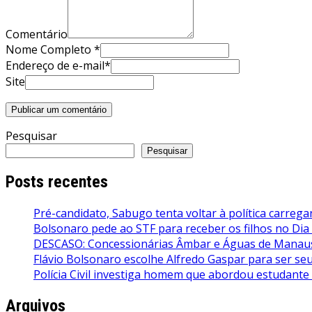
Comentário
Nome Completo *
Endereço de e-mail*
Site
Pesquisar
Pesquisar
Posts recentes
Pré-candidato, Sabugo tenta voltar à política carrega
Bolsonaro pede ao STF para receber os filhos no Dia
DESCASO: Concessionárias Âmbar e Águas de Manaus 
Flávio Bolsonaro escolhe Alfredo Gaspar para ser seu 
Polícia Civil investiga homem que abordou estudante
Arquivos