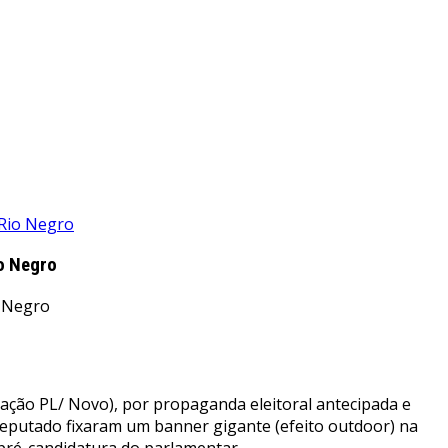
 Rio Negro
io Negro
gação PL/ Novo), por propaganda eleitoral antecipada e
 deputado fixaram um banner gigante (efeito outdoor) na
pré-candidatura do parlamentar.