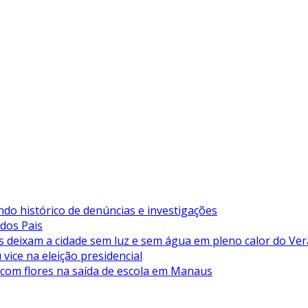
ndo histórico de denúncias e investigações
 dos Pais
deixam a cidade sem luz e sem água em pleno calor do Ve
vice na eleição presidencial
 com flores na saída de escola em Manaus