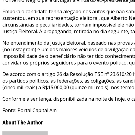
Embora o candidato tenha alegado nos autos que não sabia
sustentou, em sua representação eleitoral, que Alberto Ne
circunstâncias e peculiaridades, tornam impossível ele não
Justiça Eleitoral. A propaganda, retirada no dia seguinte
No entendimento da Justiça Eleitoral, baseado nas provas 
(no Instagram) é um dos maiores veículos de divulgação da 
impossibilidade de o beneficiário não ter tido conhecim
convidar os próprios seguidores para o evento político, q
De acordo com o artigo 26 da Resolução TSE nº 23.610/2019
os partidos políticos, as federações, as coligações, as ca
(cinco mil reais) a R$15.000,00 (quinze mil reais), nos termos 
Conforme a sentença, disponibilizada na noite de hoje, o c
Fonte: Portal Capital Am
About The Author