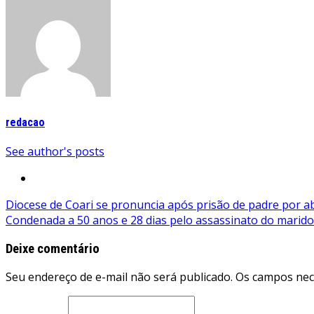
redacao
See author's posts
Navegação
Diocese de Coari se pronuncia após prisão de padre por a
Condenada a 50 anos e 28 dias pelo assassinato do marido
de
Post
Deixe comentário
Seu endereço de e-mail não será publicado. Os campos ne