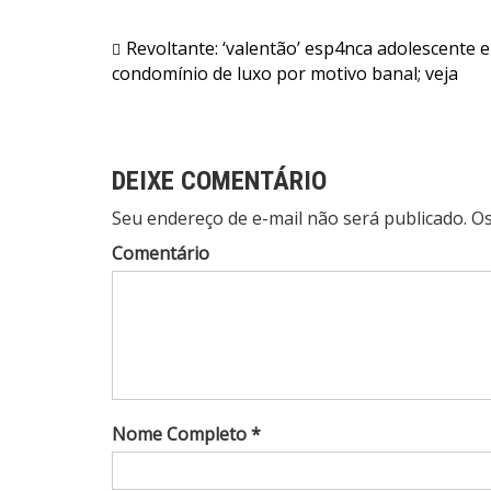
Navegação
Revoltante: ‘valentão’ esp4nca adolescente 
condomínio de luxo por motivo banal; veja
de
Post
DEIXE COMENTÁRIO
Seu endereço de e-mail não será publicado. 
Comentário
Nome Completo *