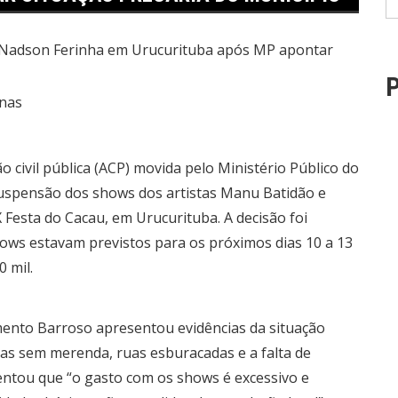
P
nas
 civil pública (ACP) movida pelo Ministério Público do
spensão dos shows dos artistas Manu Batidão e
Festa do Cacau, em Urucurituba. A decisão foi
hows estavam previstos para os próximos dias 10 a 13
0 mil.
mento Barroso apresentou evidências da situação
olas sem merenda, ruas esburacadas e a falta de
ntou que “o gasto com os shows é excessivo e