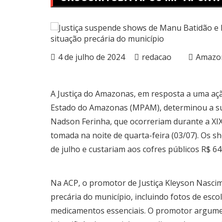
4 de julho de 2024
redacao
Amazo
A Justiça do Amazonas, em resposta a uma ação
Estado do Amazonas (MPAM), determinou a su
Nadson Ferinha, que ocorreriam durante a XIX 
tomada na noite de quarta-feira (03/07). Os s
de julho e custariam aos cofres públicos R$ 64
Na ACP, o promotor de Justiça Kleyson Nasci
precária do município, incluindo fotos de esc
medicamentos essenciais. O promotor argume