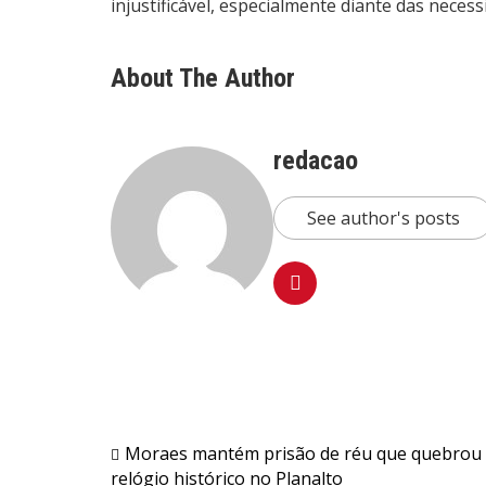
injustificável, especialmente diante das neces
About The Author
redacao
See author's posts
Navegação
Moraes mantém prisão de réu que quebrou
relógio histórico no Planalto