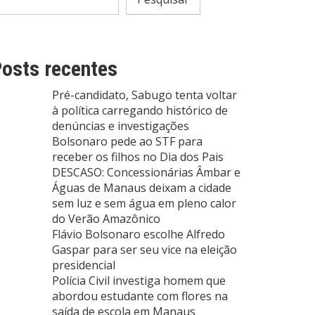
osts recentes
Pré-candidato, Sabugo tenta voltar
à política carregando histórico de
denúncias e investigações
Bolsonaro pede ao STF para
receber os filhos no Dia dos Pais
DESCASO: Concessionárias Âmbar e
Águas de Manaus deixam a cidade
sem luz e sem água em pleno calor
do Verão Amazônico
Flávio Bolsonaro escolhe Alfredo
Gaspar para ser seu vice na eleição
presidencial
Polícia Civil investiga homem que
abordou estudante com flores na
saída de escola em Manaus