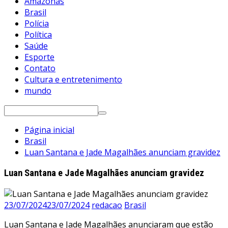
Amazonas
Brasil
Polícia
Política
Saúde
Esporte
Contato
Cultura e entretenimento
mundo
Pesquisar
por:
Página inicial
Brasil
Luan Santana e Jade Magalhães anunciam gravidez
Luan Santana e Jade Magalhães anunciam gravidez
23/07/2024
23/07/2024
redacao
Brasil
Luan Santana e Jade Magalhães anunciaram que estão