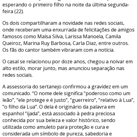
esperando o primeiro filho na noite da última segunda-
feira (22).
Os dois compartilharam a novidade nas redes sociais,
onde receberam uma enxurrada de felicitações de amigos
famosos como Maísa Silva, Larissa Manoela, Camila
Queiroz, Marina Ruy Barbosa, Carla Diaz, entre outros.
Os fãs do cantor também vibraram com a notícia.
O casal se relacionou por doze anos, chegou a noivar em
alto estilo, morar junto, mas anunciou separação nas
redes sociais.
A assessoria do sertanejo confirmou a gravidez em um
comunicado. “O nome dele significa “poderoso como um
leão”, “ele protege e é justo”, “guerreiro”, “relativo à Lua”,
“o filho da Lua”. O dela é originário da palavra em
espanhol “ijada”, está associado à pedra preciosa
conhecida por sua beleza e valor histórico, sendo
utilizada como amuleto para proteção e cura e
considerada um símbolo de pureza, sabedoria e