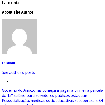
harmonia.
About The Author
redacao
See author's posts
Navegação
Governo do Amazonas começa a pagar a primeira parcela
do 13º salário para servidores públicos estaduais
de
Ressocialização: medidas socioeducativas recuperaram 54
Post