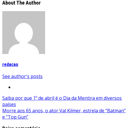
About The Author
redacao
See author's posts
Navegação
Saiba por que 1º de abril é o Dia da Mentira em diversos
países
de
Morre aos 65 anos, o ator Val Kilmer, estrela de “Batman”
Post
e “Top Gun”