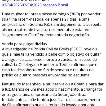
02/04/2025
02/04/2025
redacao
Brasil
Uma mulher foi presa nesse domingo (30/3) por vender
sua filha recém-nascida, de apenas 27 dias, a uma
empresária em Goiânia (GO). Em depoimento, a suspeita
afirmou sofrer de transtornos mentais e estar em
“esgotamento físico” no momento da negociação.
Venda para pagar dívidas
A investigação da Polícia Civil de Goiás (PCGO) revelou
que a mãe teria vendido a bebê com o objetivo de quitar
o aluguel da casa onde morava e custear um curso de
culinária. O delegado Humberto Teófilo afirmou que o
caso foi descoberto no fim de semana e resultou na
prisão de quatro pessoas envolvidas no esquema.
Natural do Maranhão, a mulher viajou a Goiânia para dar
à luz. Menos de um mês após o nascimento, a criança foi
entregue a uma empresária do Setor João Braz.
Inicialmente, a mãe tentou justificar o desaparecimento
da filha afirmando que ela teria sido levada enquanto