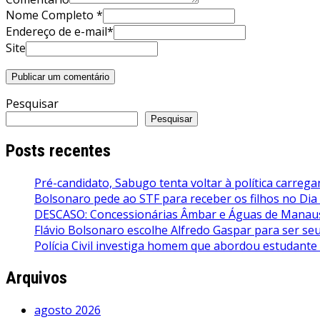
Nome Completo *
Endereço de e-mail*
Site
Pesquisar
Pesquisar
Posts recentes
Pré-candidato, Sabugo tenta voltar à política carrega
Bolsonaro pede ao STF para receber os filhos no Dia
DESCASO: Concessionárias Âmbar e Águas de Manaus 
Flávio Bolsonaro escolhe Alfredo Gaspar para ser seu 
Polícia Civil investiga homem que abordou estudante
Arquivos
agosto 2026