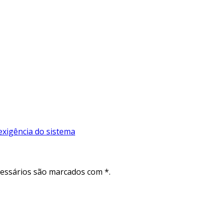
exigência do sistema
cessários são marcados com *.