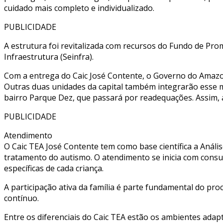
cuidado mais completo e individualizado.
PUBLICIDADE
A estrutura foi revitalizada com recursos do Fundo de Pro
Infraestrutura (Seinfra).
Com a entrega do Caic José Contente, o Governo do Amazon
Outras duas unidades da capital também integrarão esse mo
bairro Parque Dez, que passará por readequações. Assim, a
PUBLICIDADE
Atendimento
O Caic TEA José Contente tem como base científica a Aná
tratamento do autismo. O atendimento se inicia com consu
específicas de cada criança.
A participação ativa da família é parte fundamental do pr
contínuo.
Entre os diferenciais do Caic TEA estão os ambientes adap