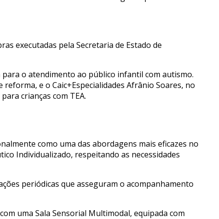
bras executadas pela Secretaria de Estado de
 para o atendimento ao público infantil com autismo.
e reforma, e o Caic+Especialidades Afrânio Soares, no
 para crianças com TEA.
cionalmente como uma das abordagens mais eficazes no
ico Individualizado, respeitando as necessidades
avaliações periódicas que asseguram o acompanhamento
ta com uma Sala Sensorial Multimodal, equipada com