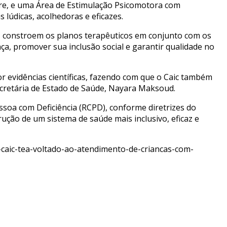
ivre, e uma Área de Estimulação Psicomotora com
lúdicas, acolhedoras e eficazes.
as, constroem os planos terapêuticos em conjunto com os
nça, promover sua inclusão social e garantir qualidade no
r evidências científicas, fazendo com que o Caic também
ecretária de Estado de Saúde, Nayara Maksoud.
ssoa com Deficiência (RCPD), conforme diretrizes do
rução de um sistema de saúde mais inclusivo, eficaz e
aic-tea-voltado-ao-atendimento-de-criancas-com-