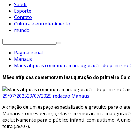
Saúde
Esporte
Contato
Cultura e entretenimento
mundo
Pesquisar
por:
Página inicial
Manaus
Mães atípicas comemoram inauguração do primeiro C
Mães atípicas comemoram inauguração do primeiro Caic
29/07/2025
29/07/2025
redacao
Manaus
A criação de um espaço especializado e gratuito para o a
Manaus. Com esperança, elas comemoraram a inauguração d
exclusivamente para o público infantil com autismo. A unid
feira (28/07).