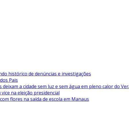
ndo histórico de denúncias e investigações
 dos Pais
deixam a cidade sem luz e sem água em pleno calor do Ve
vice na eleição presidencial
 com flores na saída de escola em Manaus