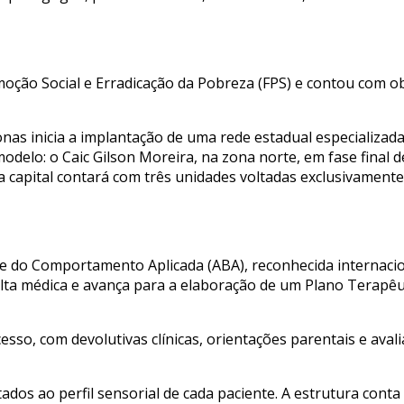
moção Social e Erradicação da Pobreza (FPS) e contou com o
as inicia a implantação de uma rede estadual especializada
delo: o Caic Gilson Moreira, na zona norte, em fase final d
 capital contará com três unidades voltadas exclusivamente
lise do Comportamento Aplicada (ABA), reconhecida interna
lta médica e avança para a elaboração de um Plano Terapêut
ocesso, com devolutivas clínicas, orientações parentais e 
tados ao perfil sensorial de cada paciente. A estrutura con