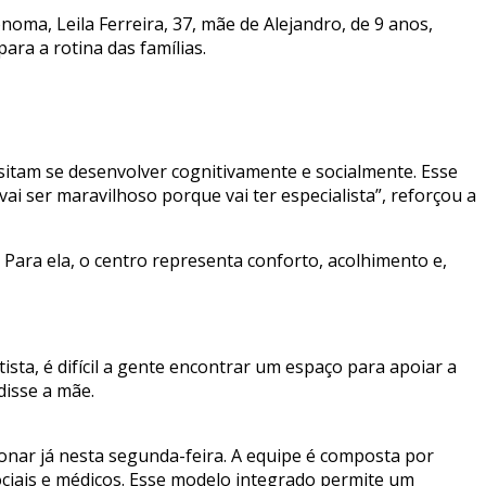
oma, Leila Ferreira, 37, mãe de Alejandro, de 9 anos,
ra a rotina das famílias.
ssitam se desenvolver cognitivamente e socialmente. Esse
i ser maravilhoso porque vai ter especialista”, reforçou a
Para ela, o centro representa conforto, acolhimento e,
sta, é difícil a gente encontrar um espaço para apoiar a
disse a mãe.
ionar já nesta segunda-feira. A equipe é composta por
ociais e médicos. Esse modelo integrado permite um