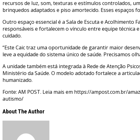
recursos de luz, som, texturas e estímulos controlados, 
brinquedos adaptados e piso amortecido. Esses espaços for
Outro espaço essencial é a Sala de Escuta e Acolhimento F
responsáveis e fortalecem o vínculo entre equipe técnica e
cuidado.
“Este Caic traz uma oportunidade de garantir maior desen
leve a equidade do sistema único de saúde. Precisamos olh
A unidade também está integrada à Rede de Atenção Psicoss
Ministério da Saúde. O modelo adotado fortalece a articula
humanizado.
Fonte: AM POST. Leia mais em https://ampost.com.br/ama
autismo/
About The Author