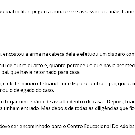
licial militar, pegou a arma dele e assassinou a mãe, Irani
, encostou a arma na cabeça dela e efetuou um disparo cont
aiu de outro quarto e, quanto percebeu o que havia acontec
 pai, que havia retornado para casa.
, e ele terminou efetuando um disparo contra o pai, que caiu 
irmou o delegado do caso.
u forjar um cenário de assalto dentro de casa. “Depois, fr
s tinham entrado. Mas depois de todas as diligências que fi
deve ser encaminhado para o Centro Educacional Do Adolesce