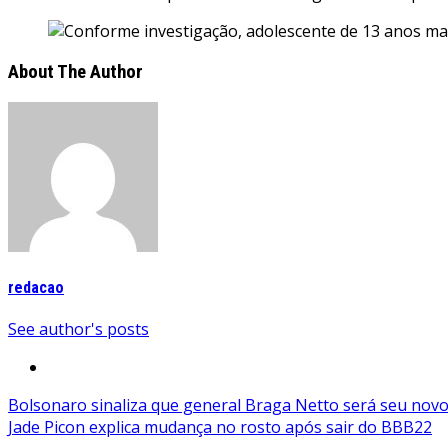
About The Author
redacao
See author's posts
Navegação
Bolsonaro sinaliza que general Braga Netto será seu novo
Jade Picon explica mudança no rosto após sair do BBB22
de