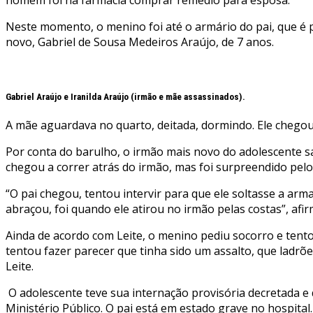
Neste momento, o menino foi até o armário do pai, que é po
novo, Gabriel de Sousa Medeiros Araújo, de 7 anos.
Gabriel Araújo e Iranilda Araújo (irmão e mãe assassinados).
A mãe aguardava no quarto, deitada, dormindo. Ele chegou
Por conta do barulho, o irmão mais novo do adolescente s
chegou a correr atrás do irmão, mas foi surpreendido pelo
“O pai chegou, tentou intervir para que ele soltasse a arma
abraçou, foi quando ele atirou no irmão pelas costas”, af
Ainda de acordo com Leite, o menino pediu socorro e tento
tentou fazer parecer que tinha sido um assalto, que ladrõe
Leite.
O adolescente teve sua internação provisória decretada e 
Ministério Público. O pai está em estado grave no hospital.