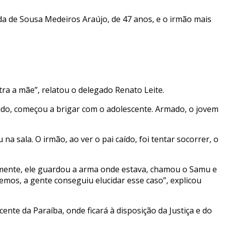
lda de Sousa Medeiros Araújo, de 47 anos, e o irmão mais
ra a mãe”, relatou o delegado Renato Leite.
ido, começou a brigar com o adolescente. Armado, o jovem
na sala. O irmão, ao ver o pai caído, foi tentar socorrer, o
iamente, ele guardou a arma onde estava, chamou o Samu e
zemos, a gente conseguiu elucidar esse caso”, explicou
nte da Paraíba, onde ficará à disposição da Justiça e do