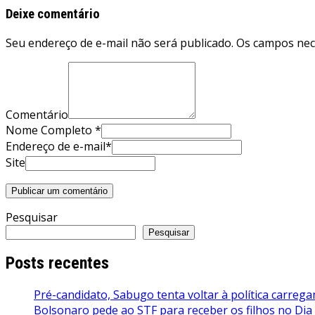
Post
Deixe comentário
Seu endereço de e-mail não será publicado. Os campos ne
Comentário
Nome Completo *
Endereço de e-mail*
Site
Pesquisar
Pesquisar
Posts recentes
Pré-candidato, Sabugo tenta voltar à política carrega
Bolsonaro pede ao STF para receber os filhos no Dia