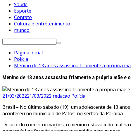
Saúde
Esporte
Contato
Cultura e entretenimento
mundo
Pesquisar
por:
Página inicial
Polícia
Menino de 13 anos assassina friamente a própria mãe 
Menino de 13 anos assassina friamente a própria mãe e o 
21/03/2022
21/03/2022
redacao
Polícia
Brasil – No último sábado (19), um adolescente de 13 anos 
aconteceu no município de Patos, no sertão da Paraíba.
De acordo com informações, o menino estava indo mal na esc
homem foi na farmácia comprar remédio para esposa.