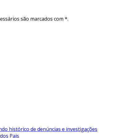
cessários são marcados com *.
ndo histórico de denúncias e investigações
 dos Pais