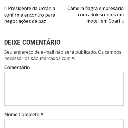
Navegação
Presidente da Ucrânia
Câmera flagra empresário
com adolescentes em
confirma encontro para
de
motel, em Coari
negociações de paz
Post
DEIXE COMENTÁRIO
Seu endereço de e-mail não será publicado. Os campos
necessários são marcados com *.
Comentário
Nome Completo *