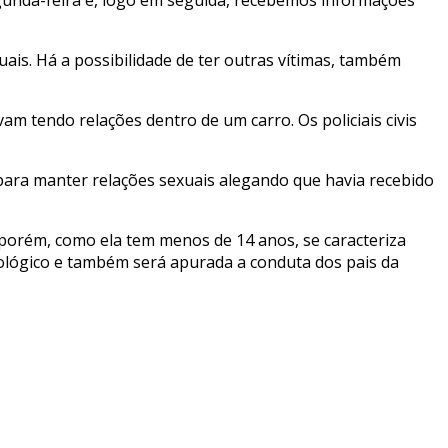
ais. Há a possibilidade de ter outras vítimas, também
vam tendo relações dentro de um carro. Os policiais civis
para manter relações sexuais alegando que havia recebido
 porém, como ela tem menos de 14 anos, se caracteriza
cológico e também será apurada a conduta dos pais da