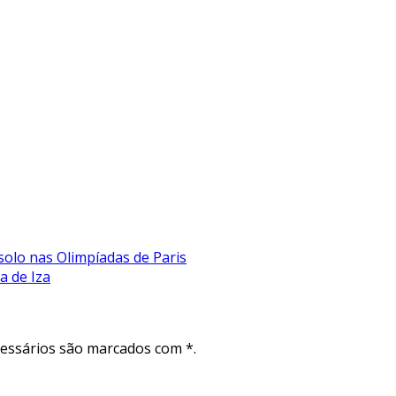
olo nas Olimpíadas de Paris
a de Iza
cessários são marcados com *.