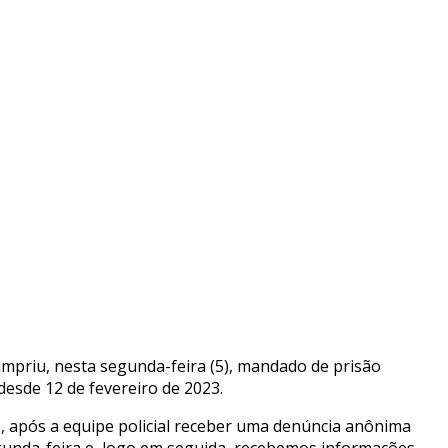
cumpriu, nesta segunda-feira (5), mandado de prisão
esde 12 de fevereiro de 2023.
, após a equipe policial receber uma denúncia anônima
gunda-feira e, logo em seguida, recebemos informações