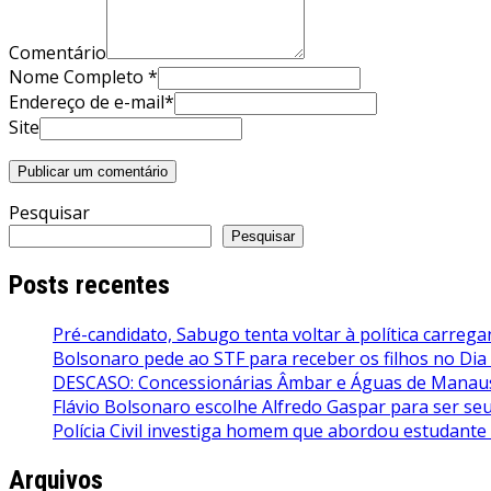
Comentário
Nome Completo *
Endereço de e-mail*
Site
Pesquisar
Pesquisar
Posts recentes
Pré-candidato, Sabugo tenta voltar à política carrega
Bolsonaro pede ao STF para receber os filhos no Dia
DESCASO: Concessionárias Âmbar e Águas de Manaus 
Flávio Bolsonaro escolhe Alfredo Gaspar para ser seu 
Polícia Civil investiga homem que abordou estudante
Arquivos