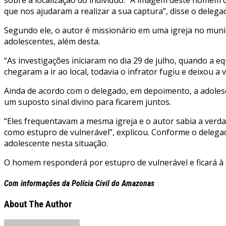
que nos ajudaram a realizar a sua captura”, disse o delega
Segundo ele, o autor é missionário em uma igreja no munic
adolescentes, além desta.
“As investigações iniciaram no dia 29 de julho, quando a equ
chegaram a ir ao local, todavia o infrator fugiu e deixou a 
Ainda de acordo com o delegado, em depoimento, a adoles
um suposto sinal divino para ficarem juntos.
“Eles frequentavam a mesma igreja e o autor sabia a verda
como estupro de vulnerável”, explicou. Conforme o delega
adolescente nesta situação.
O homem responderá por estupro de vulnerável e ficará à d
Com informações da Polícia Civil do Amazonas
About The Author