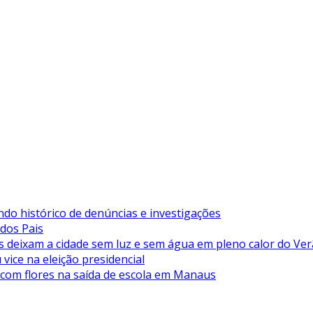
ndo histórico de denúncias e investigações
 dos Pais
deixam a cidade sem luz e sem água em pleno calor do Ve
vice na eleição presidencial
 com flores na saída de escola em Manaus