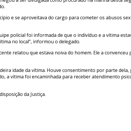
do.
ípio e se aproveitava do cargo para cometer os abusos sexu
ipe policial foi informada de que o indivíduo e a vítima esta
vítima no local”, informou o delegado.
cente relatou que estava noiva do homem. Ele a convenceu 
deira idade da vítima. Houve consentimento por parte dela,
do, a vítima foi encaminhada para receber atendimento psi
isposição da Justiça.